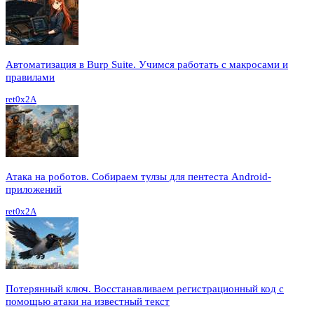
Автоматизация в Burp Suite. Учимся работать с макросами и
правилами
ret0x2A
Атака на роботов. Собираем тулзы для пентеста Android-
приложений
ret0x2A
Потерянный ключ. Восстанавливаем регистрационный код с
помощью атаки на известный текст