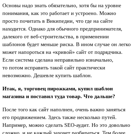
Основы надо знать обязательно, хотя бы на уровне
понимания, как это работает и устроено. Можно
просто почитать в Википедии, что где на сайте
находится. Однако для обычного предпринимателя,
далекого от веб-строительства, в применении
шаблонов будет меньше риска. В ином случае он легко
может напороться на «кривой» сайт от подрядчика.
Если система сделана неправильно изначально,
то потом исправить такой сайт практически
невозможно. Дешевле купить шаблон.
Итак, я, торговец пирожками, купил шаблон
магазина и поставил туда товар. Что дальше?
После того как сайт наполнен, очень важно заняться
его продвижением. Здесь также несколько путей.
Например, можно сделать SEO-аудит. Но это довольно
сложно, и не каждый захочет разбираться. Тем более