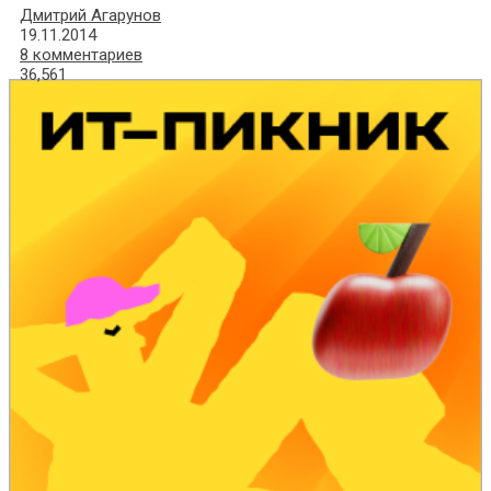
Дмитрий Агарунов
19.11.2014
8 комментариев
36,561