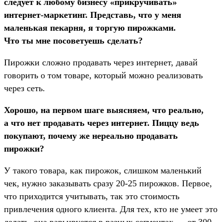
следует к любому бизнесу «прикручивать»
интернет-маркетинг. Представь, что у меня
маленькая пекарня, я торгую пирожками.
Что ты мне посоветуешь сделать?
Пирожки сложно продавать через интернет, давай
говорить о том товаре, который можно реализовать
через сеть.
Хорошо, на первом шаге выясняем, что реально,
а что нет продавать через интернет. Пиццу ведь
покупают, почему же нереально продавать
пирожки?
У такого товара, как пирожок, слишком маленький
чек, нужно заказывать сразу 20-25 пирожков. Первое,
что приходится учитывать, так это стоимость
привлечения одного клиента. Для тех, кто не умеет это
делать, она варьируется в разных сегментах — от 300