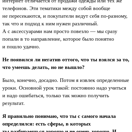
интернет отличается от продажи одежды или тех же
телефонов. Эти тематики между собой вообще
не пересекаются, и покупатели ведут себя по-разному,
так что и подход к ним нужен различный.
А с аксессуарами нам просто повезло — мы сразу
попали в то направление, которое было понятно
и пошло удачно.
Не появился ли негатив оттого, что ты взялся за то,
что умеешь делать, но не вышло?
Было, конечно, досадно. Потом я извлек определенные
уроки. Основной урок такой: постоянно надо учиться
и надо ошибаться, только так можно получить
результат.
Я правильно понимаю, что ты с самого начала
определился: есть сферы, в которых
ты разбираешься хорошо и не очень хорошо. И,