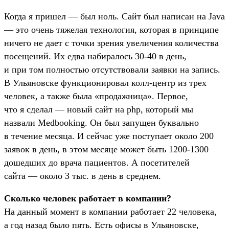
Когда я пришел — был ноль. Сайт был написан на Java
— это очень тяжелая технология, которая в принципе
ничего не дает с точки зрения увеличения количества
посещений. Их едва набиралось 30-40 в день,
и при том полностью отсутствовали заявки на запись.
В Ульяновске функционировал колл-центр из трех
человек, а также была «продажница». Первое,
что я сделал — новый сайт на php, который мы
назвали Medbooking. Он был запущен буквально
в течение месяца. И сейчас уже поступает около 200
заявок в день, в этом месяце может быть 1200-1300
дошедших до врача пациентов. А посетителей
сайта — около 3 тыс. в день в среднем.
Сколько человек работает в компании?
На данный момент в компании работает 22 человека,
а год назад было пять. Есть офисы в Ульяновске,