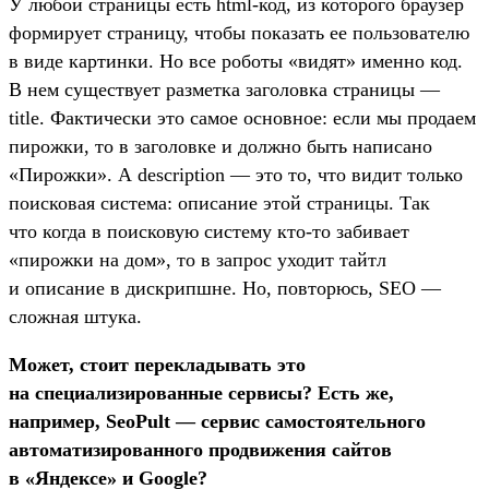
У любой страницы есть html-код, из которого браузер
формирует страницу, чтобы показать ее пользователю
в виде картинки. Но все роботы «видят» именно код.
В нем существует разметка заголовка страницы —
title. Фактически это самое основное: если мы продаем
пирожки, то в заголовке и должно быть написано
«Пирожки». А description — это то, что видит только
поисковая система: описание этой страницы. Так
что когда в поисковую систему кто-то забивает
«пирожки на дом», то в запрос уходит тайтл
и описание в дискрипшне. Но, повторюсь, SEO —
сложная штука.
Может, стоит перекладывать это
на специализированные сервисы? Есть же,
например, SeoPult — сервис самостоятельного
автоматизированного продвижения сайтов
в «Яндексе» и Google?