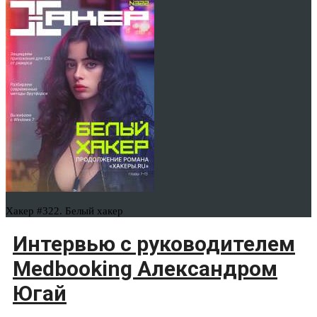
Хакер #322. Белый хакер
Интервью с руководителем
Medbooking Александром
Югай