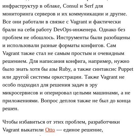
инфраструктур в облаке, Сonsul и Serf для
мониторинга серверов и их коммуникации и другие.
Все они работали в связке с Vagrant и фактически
брали на себя работу DevOps-инженера. Однако без
проблем не обошлось. Инструменты были разобщены
и использовали разные форматы конфигов. Сам
Vagrant также стал не самым простым и очевидным
решением. Для написания конфига, например, нужно
было знать хотя бы азы Ruby, а также синтаксис Puppet
или другой системы оркестрации. Также Vagrant не
особо подходил для решения задач в эру
микросервисов и оперировал целыми машинами, а не
приложениями. Вопрос деплоя также не был до конца
решен.
Чтобы избавиться от этих проблем, разработчики
Vagrant выкатили
Otto
— единое решение,