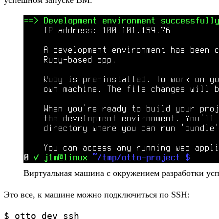
успешном запуске ВМ.
Виртуальная машина с окружением разработки ус
Это все, к машине можно подключиться по SSH:
$ otto dev ssh