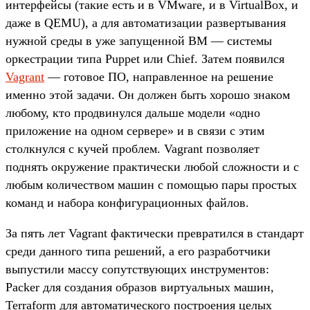
интерфейсы (такие есть и в VMware, и в VirtualBox, и
даже в QEMU), а для автоматизации развертывания
нужной среды в уже запущенной ВМ — системы
оркестрации типа Puppet или Chief. Затем появился
Vagrant
— готовое ПО, направленное на решение
именно этой задачи. Он должен быть хорошо знаком
любому, кто продвинулся дальше модели «одно
приложение на одном сервере» и в связи с этим
столкнулся с кучей проблем. Vagrant позволяет
поднять окружение практически любой сложности и с
любым количеством машин с помощью пары простых
команд и набора конфигурационных файлов.
За пять лет Vagrant фактически превратился в стандарт
среди данного типа решений, а его разработчики
выпустили массу сопутствующих инструментов:
Packer для создания образов виртуальных машин,
Terraform для автоматического построения целых