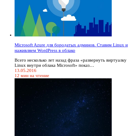
Microsoft Azure для бородатых админов. Ставим Linux и
наживляем WordPress в облако
Всего несколько лет назад фраза «развернуть виртуалку
Linux внутри облака Microsoft» показ…
13.05.2016
12 мин на чтение