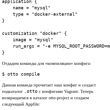
application {

    name = "mysql"

    type = "docker-external"

}

customization "docker" {

    image = "mysql"

    run_args = "-e MYSQL_ROOT_PASSWORD=m
}
Отдадим команды для «компиляции» конфига:
$ otto compile
Данная команда прочитает наш конфиг и создаст
.otto
подкаталог
с конфигами Vagrant. Теперь
возвращаемся в каталог otto-project и создаем
следующий Appfile: