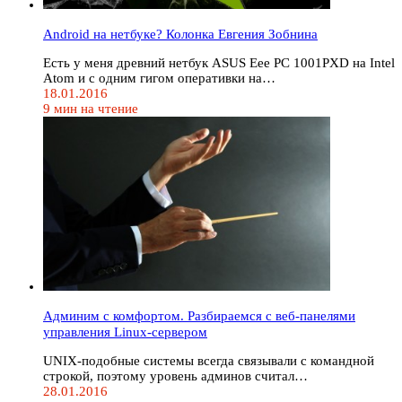
Android на нетбуке? Колонка Евгения Зобнина
Есть у меня древний нетбук ASUS Eee PC 1001PXD на Intel
Atom и с одним гигом оперативки на…
18.01.2016
9 мин на чтение
Админим с комфортом. Разбираемся с веб-панелями
управления Linux-сервером
UNIX-подобные системы всегда связывали с командной
строкой, поэтому уровень админов считал…
28.01.2016