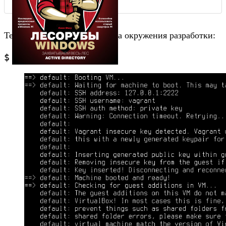
Теперь все готово для запуска окружения разработки:
$ otto dev