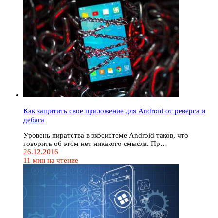
Как защитить свое приложение для Android от реверса и
дебага
Уровень пиратства в экосистеме Android таков, что
говорить об этом нет никакого смысла. Пр…
26.12.2016
11 мин на чтение