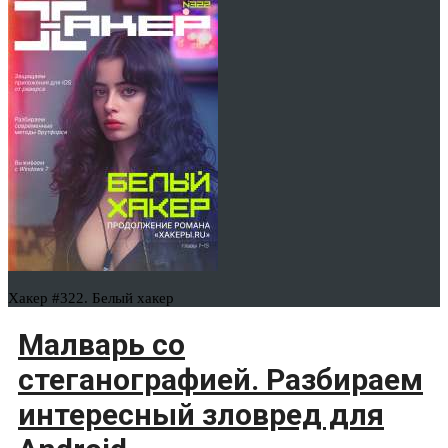
Хакер #322. Белый хакер
Малварь со
стеганографией. Разбираем
интересный зловред для