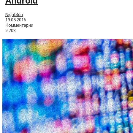
Android
NightSun
19.05.2016
Комментарии
9,703