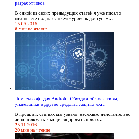
разработчиков
В одной из своих предыдущих статей я уже писал о
механизме под названием «уровень доступа»…
15.09.2016
8 мин на чтение
Ломаем софт для Android. Обходим обфускаторы,
упаковщики и другие средства защиты кода
В прошлых статьях мы узнали, насколько действительно
легко взломать и модифицировать прило…
25.11.2016
20 мин на чтение