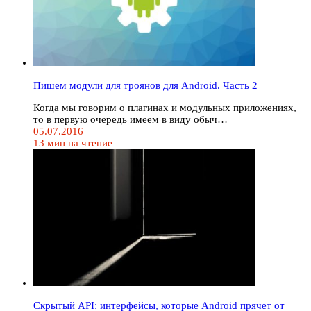
Пишем модули для троянов для Android. Часть 2
Когда мы говорим о плагинах и модульных приложениях,
то в первую очередь имеем в виду обыч…
05.07.2016
13 мин на чтение
Скрытый API: интерфейсы, которые Android прячет от