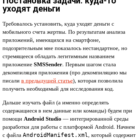
Постановка задачи: куда-то
уходят деньги
Требовалось установить, куда уходят деньги с
мобильного счета жертвы. По результатам анализа
приложений, имеющихся на смартфоне,
подозрительным мне показалось нестандартное, но
стремящееся обладать легитимным названием
приложение
SMSSender
. Первым шагом стала
декомпиляция приложения (про декомпиляцию мы
писали
в предыдущей статье
), которая позволила
получить необходимый для исследования код.
Дальше изучать файл (а именно определять
содержащиеся в нем данные или команды) будем при
помощи
Android Studio
— интегрированной среды
разработки для работы с платформой Android. Начнем
AndroidManifest.xml
с файла
, который содержит