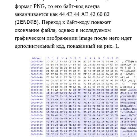
формат PNG, то его байт-код всегда
заканчивается как 44 4Е 44 АЕ 42 60 82
IEND®B
(
). Переход к байт-коду покажет
окончание файла, однако в исследуемом
графическом изображении image после него идет
дополнительный код, показанный на рис. 1.