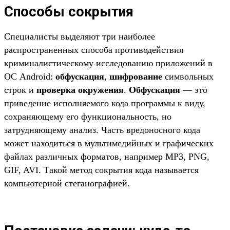
Способы сокрытия
Специалисты выделяют три наиболее
распространенных способа противодействия
криминалистическому исследованию приложений в
ОС Android:
обфускация
,
шифрование
символьных
строк и
проверка окружения
.
Обфускация
— это
приведение исполняемого кода программы к виду,
сохраняющему его функциональность, но
затрудняющему анализ. Часть вредоносного кода
может находиться в мультимедийных и графических
файлах различных форматов, например MP3, PNG,
GIF, AVI. Такой метод сокрытия кода называется
компьютерной стеганографией.