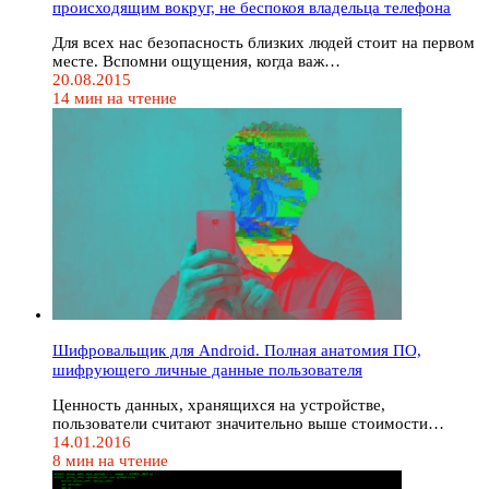
происходящим вокруг, не беспокоя владельца телефона
Для всех нас безопасность близких людей стоит на первом
месте. Вспомни ощущения, когда важ…
20.08.2015
14 мин на чтение
Шифровальщик для Android. Полная анатомия ПО,
шифрующего личные данные пользователя
Ценность данных, хранящихся на устройстве,
пользователи считают значительно выше стоимости…
14.01.2016
8 мин на чтение