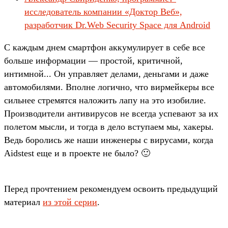
исследователь компании «Доктор Веб»,
разработчик Dr.Web Security Space для Android
С каждым днем смартфон аккумулирует в себе все
больше информации — простой, критичной,
интимной... Он управляет делами, деньгами и даже
автомобилями. Вполне логично, что вирмейкеры все
сильнее стремятся наложить лапу на это изобилие.
Производители антивирусов не всегда успевают за их
полетом мысли, и тогда в дело вступаем мы, хакеры.
Ведь боролись же наши инженеры с вирусами, когда
Aidstest еще и в проекте не было? 🙂
Перед прочтением рекомендуем освоить предыдущий
материал
из этой серии
.