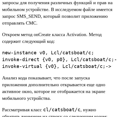
запросы для получения различных функций и прав на
мобильном устройстве. В исследуемом файле имеется
запрос SMS_SEND, который позволит приложению
отправлять СМС.
Откроем метод onCreate класса Activation. Метод
содержит следующий код:
new-instance v0, Lcl/catsboat/c;

invoke-direct {v0, p0}, Lcl/catsboat/c;-
invoke-virtual {v0}, Lcl/catsboat/c;->
Анализ кода показывает, что после запуска
приложения дополнительно открывается еще одно
активное окно, которое не отображается на экране
мобильного устройства.
cl/catsboat/c
Рассматривая класс
, нужно
обратить внимание на строку со следующим кодом: