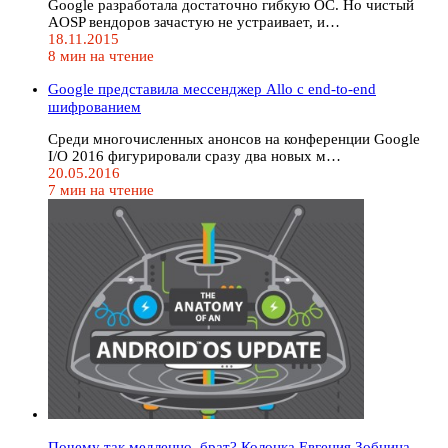
Google разработала достаточно гибкую ОС. Но чистый
AOSP вендоров зачастую не устраивает, и…
18.11.2015
8 мин на чтение
Google представила мессенджер Allo с end-to-end
шифрованием
Среди многочисленных анонсов на конференции Google
I/O 2016 фигурировали сразу два новых м…
20.05.2016
7 мин на чтение
Почему так медленно, брат? Колонка Евгения Зобнина