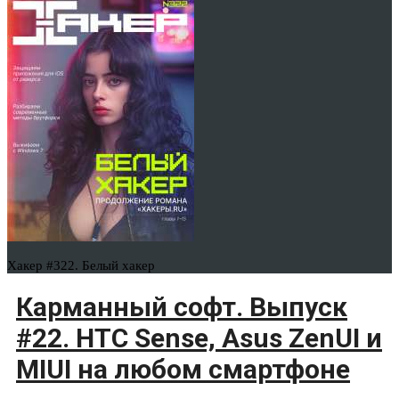
Хакер #322. Белый хакер
Карманный софт. Выпуск
#22. HTC Sense, Asus ZenUI и
MIUI на любом смартфоне