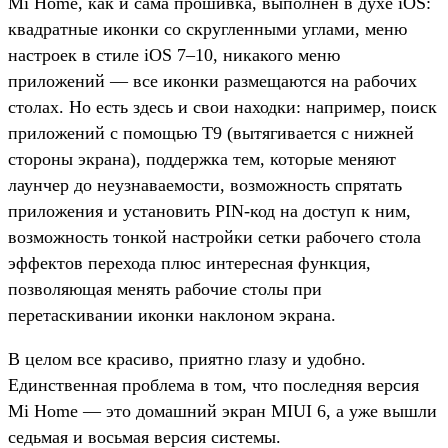
Mi Home, как и сама прошивка, выполнен в духе iOS:
квадратные иконки со скругленными углами, меню
настроек в стиле iOS 7–10, никакого меню
приложений — все иконки размещаются на рабочих
столах. Но есть здесь и свои находки: например, поиск
приложений с помощью T9 (вытягивается с нижней
стороны экрана), поддержка тем, которые меняют
лаунчер до неузнаваемости, возможность спрятать
приложения и установить PIN-код на доступ к ним,
возможность тонкой настройки сетки рабочего стола
эффектов перехода плюс интересная функция,
позволяющая менять рабочие столы при
перетаскивании иконки наклоном экрана.
В целом все красиво, приятно глазу и удобно.
Единственная проблема в том, что последняя версия
Mi Home — это домашний экран MIUI 6, а уже вышли
седьмая и восьмая версия системы.