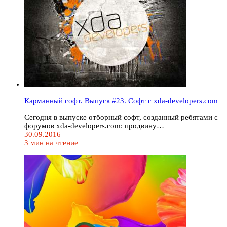
Карманный софт. Выпуск #23. Софт с xda-developers.com
Сегодня в выпуске отборный софт, созданный ребятами с
форумов xda-developers.com: продвину…
30.09.2016
3 мин на чтение