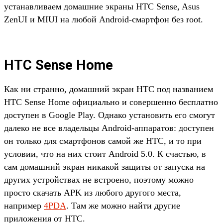
устанавливаем домашние экраны HTC Sense, Asus
ZenUI и MIUI на любой Android-смартфон без root.
HTC Sense Home
Как ни странно, домашний экран HTC под названием
HTC Sense Home официально и совершенно бесплатно
доступен в Google Play. Однако установить его смогут
далеко не все владельцы Android-аппаратов: доступен
он только для смартфонов самой же HTC, и то при
условии, что на них стоит Android 5.0. К счастью, в
сам домашний экран никакой защиты от запуска на
других устройствах не встроено, поэтому можно
просто скачать APK из любого другого места,
например
4PDA
. Там же можно найти другие
приложения от HTC.