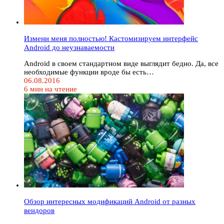
Измени меня полностью! Кастомизируем интерфейс
Android до неузнаваемости
Android в своем стандартном виде выглядит бедно. Да, все
необходимые функции вроде бы есть…
06.08.2016
6 мин на чтение
Обзор интересных модификаций Android от разных
вендоров