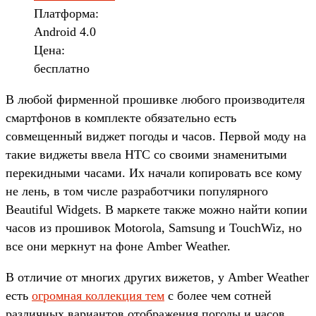
Платформа:
Android 4.0
Цена:
бесплатно
В любой фирменной прошивке любого производителя
смартфонов в комплекте обязательно есть
совмещенный виджет погоды и часов. Первой моду на
такие виджеты ввела HTC со своими знаменитыми
перекидными часами. Их начали копировать все кому
не лень, в том числе разработчики популярного
Beautiful Widgets. В маркете также можно найти копии
часов из прошивок Motorola, Samsung и TouchWiz, но
все они меркнут на фоне Amber Weather.
В отличие от многих других вижетов, у Amber Weather
есть
огромная коллекция тем
с более чем сотней
различных вариантов отображения погоды и часов.