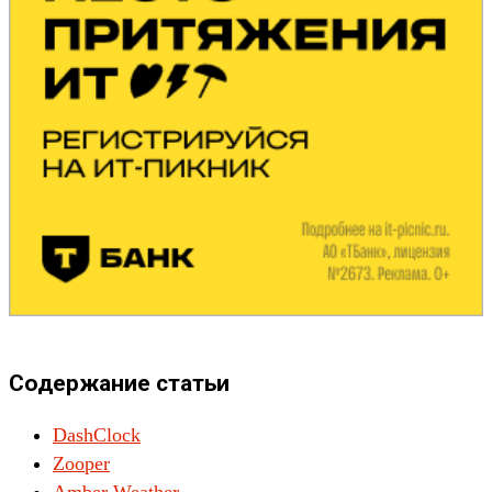
Содержание статьи
DashClock
Zooper
Amber Weather