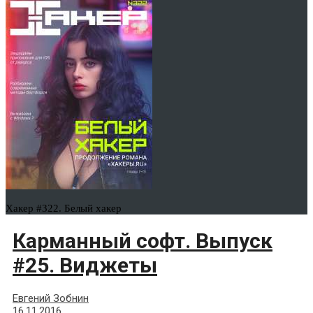
Хакер #322. Белый хакер
Карманный софт. Выпуск
#25. Виджеты
Евгений Зобнин
16.11.2016