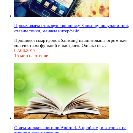
Прокачиваем стоковую прошивку Samsung: получаем root,
ставим твики, меняем интерфейс
Прошивки смартфонов Samsung нашпигованы огромным
количеством функций и настроек. Однако не…
02.06.2017
15 мин на чтение
О чем молчат книги по Android. 5 проблем, о которых не
пишут в документации