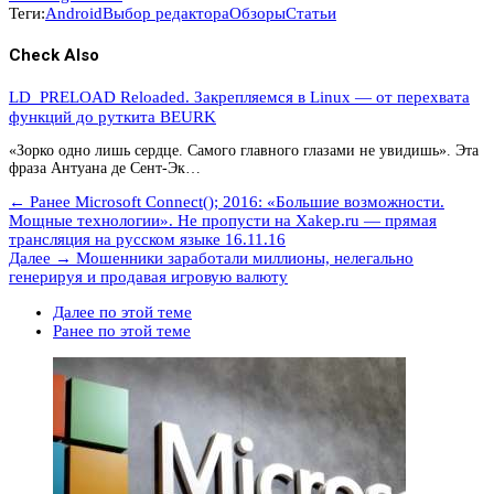
Теги:
Android
Выбор редактора
Обзоры
Статьи
Check Also
LD_PRELOAD Reloaded. Закрепляемся в Linux — от перехвата
функций до руткита BEURK
«Зорко одно лишь сердце. Самого главного глазами не увидишь». Эта
фраза Антуана де Сент-Эк…
← Ранее
Microsoft Connect(); 2016: «Большие возможности.
Мощные технологии». Не пропусти на Xakep.ru — прямая
трансляция на русском языке 16.11.16
Далее →
Мошенники заработали миллионы, нелегально
генерируя и продавая игровую валюту
Далее по этой теме
Ранее по этой теме