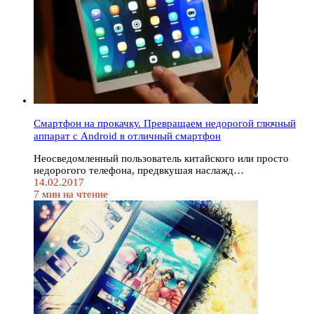
Смартфон на прокачку. Превращаем недорогой глючный
аппарат с Android в отличный смартфон
Неосведомленный пользователь китайского или просто
недорогого телефона, предвкушая наслажд…
14.02.2017
7 мин на чтение