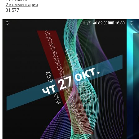
2 комментария
31,577