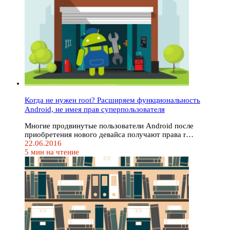
Когда не нужен root? Расширяем функциональность
Android, не имея прав суперпользователя
Многие продвинутые пользователи Android после
приобретения нового девайса получают права r…
22.06.2016
5 мин на чтение