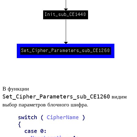
В функции
Set_Cipher_Parameters_sub_CE1260
видим
выбор параметров блочного шифра.