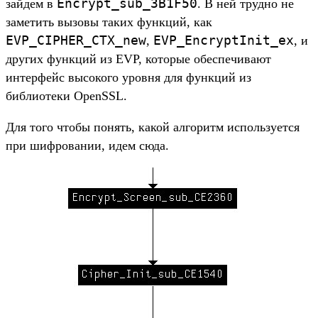
Encrypt_sub_3B1F50
зайдем в
. В ней трудно не
заметить вызовы таких функций, как
EVP_CIPHER_CTX_new
EVP_EncryptInit_ex
,
, и
других функций из EVP, которые обеспечивают
интерфейс высокого уровня для функций из
библиотеки OpenSSL.
Для того чтобы понять, какой алгоритм используется
при шифровании, идем сюда.