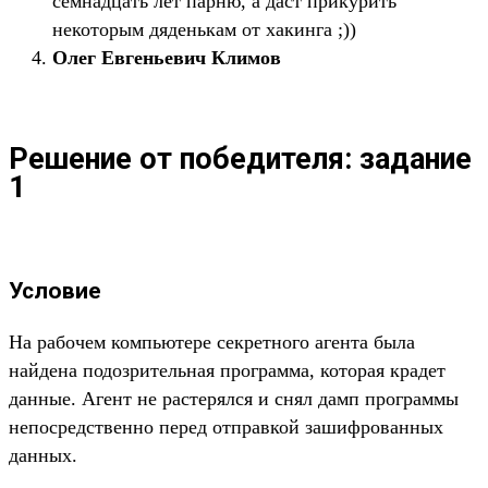
семнадцать лет парню, а даст прикурить
некоторым дяденькам от хакинга ;))
Олег Евгеньевич Климов
Решение от победителя: задание
1
Условие
На рабочем компьютере секретного агента была
найдена подозрительная программа, которая крадет
данные. Агент не растерялся и снял дамп программы
непосредственно перед отправкой зашифрованных
данных.