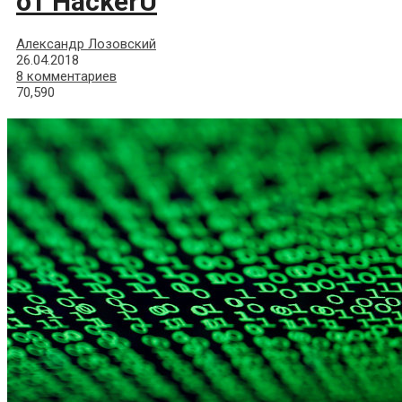
от HackerU
Александр Лозовский
26.04.2018
8 комментариев
70,590