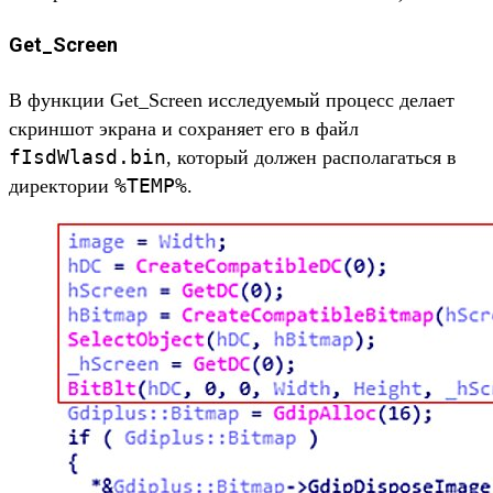
Get_Screen
В функции Get_Screen исследуемый процесс делает
скриншот экрана и сохраняет его в файл
fIsdWlasd.bin
, который должен располагаться в
%TEMP%
директории
.