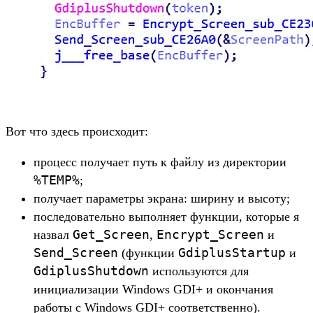
Вот что здесь происходит:
процесс получает путь к файлу из директории
%TEMP%
;
получает параметры экрана: ширину и высоту;
последовательно выполняет функции, которые я
Get_Screen
Encrypt_Screen
назвал
,
и
Send_Screen
GdiplusStartup
(функции
и
GdiplusShutdown
используются для
инициализации Windows GDI+ и окончания
работы с Windows GDI+ соответственно).