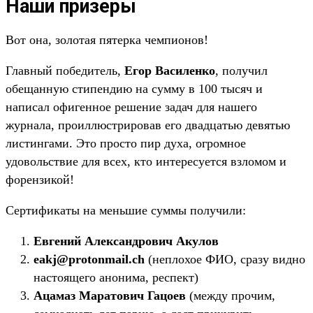
Наши призеры
Вот она, золотая пятерка чемпионов!
Главный победитель,
Егор Василенко
, получил
обещанную стипендию на сумму в 100 тысяч и
написал офигенное решение задач для нашего
журнала, проиллюстрировав его двадцатью девятью
листингами. Это просто пир духа, огромное
удовольствие для всех, кто интересуется взломом и
форензикой!
Сертификаты на меньшие суммы получили:
Евгений Александрович Акулов
eakj@protonmail.ch
(неплохое ФИО, сразу видно
настоящего анонима, респект)
Ацамаз Маратович Гацоев
(между прочим,