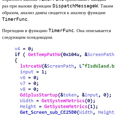
DispatchMessageW
раз при вызове функции
. Таким
образом, анализ дампа сводится к анализу функции
TimerFunc
.
TimerFunc
Переходим в функцию
. Она описывается
следующим псевдокодом.