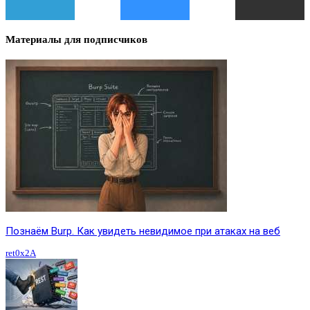
Материалы для подписчиков
Познаём Burp. Как увидеть невидимое при атаках на веб
ret0x2A