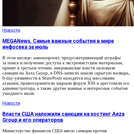
Новости
MEGANews. Cамые важные события в мире
инфосека за июль
В этом месяце: законопроект, предусматривающий штрафы
за поиск и получение доступа к экстремистским материалам,
принят в третьем чтении, американские власти наложили
санкции на Aeza Group, в DNS-записях нашли скрытую малварь,
0-day-уязвимости в SharePoint находятся под массовыми
атаками, правоохранители закрыли форум XSS и арестовали его
администратора, а также другие важные и интересные события
ушедшего июля.
Новости
Власти США наложили санкции на хостинг Aeza
Group и его операторов
Министерство финансов США ввело санкции против