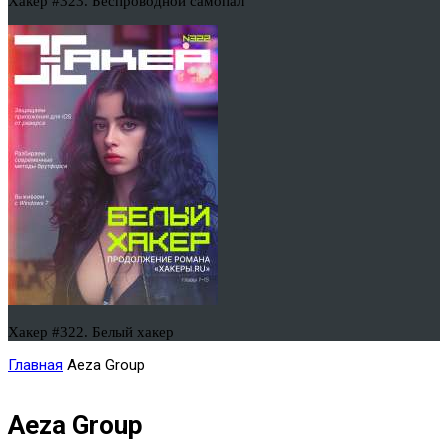
Хакер #323. Беспроводной самопал
Хакер #322. Белый хакер
Главная
Aeza Group
Aeza Group