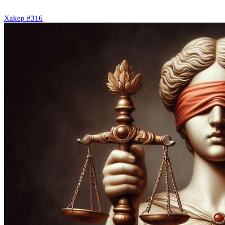
Xakep #316