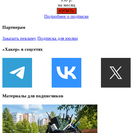
950 р.
на месяц
Подробнее о подписке
Партнерам
Заказать рекламу
Подписка для юрлиц
«Хакер» в соцсетях
Материалы для подписчиков