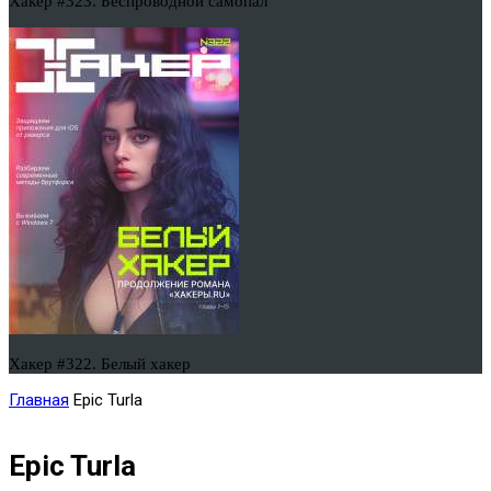
Хакер #323. Беспроводной самопал
Хакер #322. Белый хакер
Главная
Epic Turla
Epic Turla