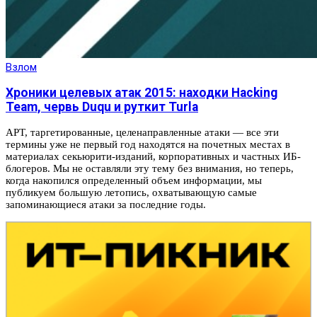
Взлом
Хроники целевых атак 2015: находки Hacking
Team, червь Duqu и руткит Turla
APT, таргетированные, целенаправленные атаки — все эти
термины уже не первый год находятся на почетных местах в
материалах секьюрити-изданий, корпоративных и частных ИБ-
блогеров. Мы не оставляли эту тему без внимания, но теперь,
когда накопился определенный объем информации, мы
публикуем большую летопись, охватывающую самые
запоминающиеся атаки за последние годы.