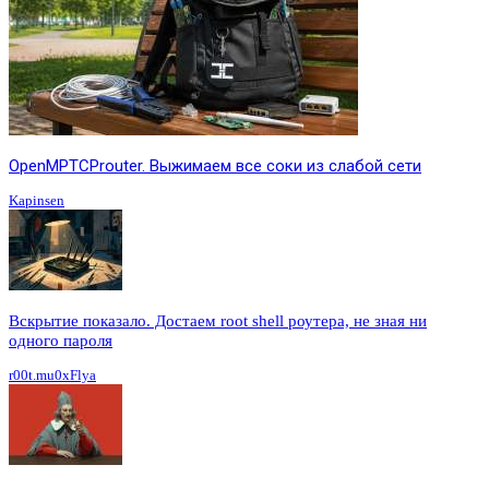
OpenMPTCProuter. Выжимаем все соки из слабой сети
Kapinsen
Вскрытие показало. Достаем root shell роутера, не зная ни
одного пароля
r00t.mu0xFlya