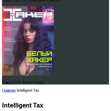
Хакер #323. Беспроводной самопал
Хакер #322. Белый хакер
Главная
Intelligent Tax
Intelligent Tax