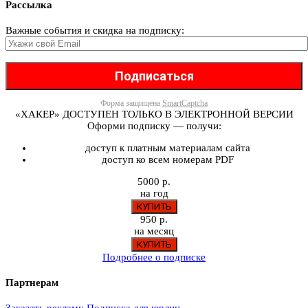
Рассылка
Важные события и скидка на подписку:
Форма защищена
SmartCaptcha
«ХАКЕР» ДОСТУПЕН ТОЛЬКО В ЭЛЕКТРОННОЙ ВЕРСИИ
Оформи подписку — получи:
доступ к платным материалам сайта
доступ ко всем номерам PDF
5000 р.
на год
950 р.
на месяц
Подробнее о подписке
Партнерам
Заказать рекламу
Подписка для юрлиц