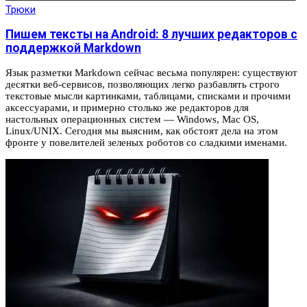
Трюки
Пишем тексты на Android: 8 лучших редакторов с
поддержкой Markdown
Язык разметки Markdown сейчас весьма популярен: существуют
десятки веб-сервисов, позволяющих легко разбавлять строго
текстовые мысли картинками, таблицами, списками и прочими
аксессуарами, и примерно столько же редакторов для
настольных операционных систем — Windows, Mac OS,
Linux/UNIX. Сегодня мы выясним, как обстоят дела на этом
фронте у повелителей зеленых роботов со сладкими именами.