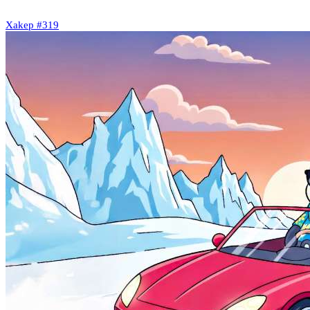
Xakep #319