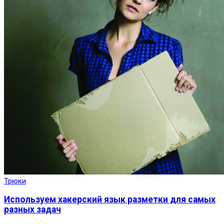
Трюки
Используем хакерский язык разметки для самых
разных задач