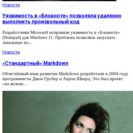
Новости
Уязвимость в «Блокноте» позволяла удаленно
выполнить произвольный код
Разработчики Microsoft исправили уязвимость в «Блокноте»
(Notepad) для Windows 11. Проблема позволяла запускать
локальные ил…
Новости
«Стандартный» Markdown
Облегчённый язык разметки Markdown разработали в 2004 году
программисты Джон Грубер и Аарон Шварц. Это был проект
«на коленк…