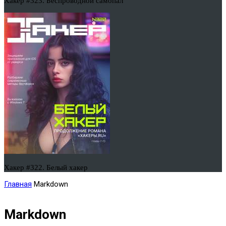
Хакер #323. Беспроводной самопал
Хакер #322. Белый хакер
Главная
Markdown
Markdown