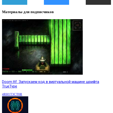
Материалы для подписчиков
Doom.ttf. Запускаем код в виртуальной машине шрифта
TrueType
4RH1T3CT0R