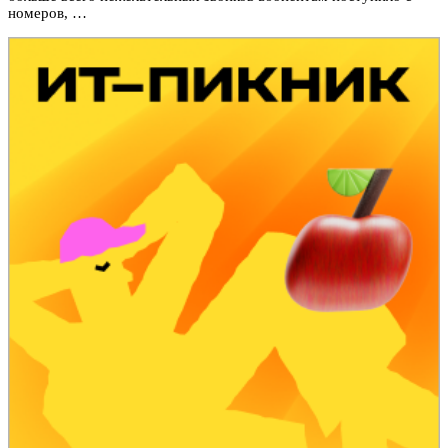
номеров, …