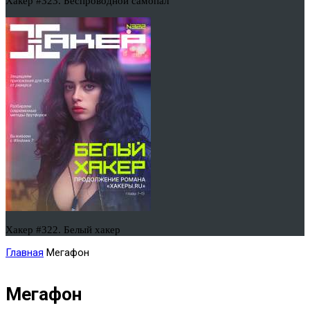
Хакер #323. Беспроводной самопал
Хакер #322. Белый хакер
Главная
Мегафон
Мегафон