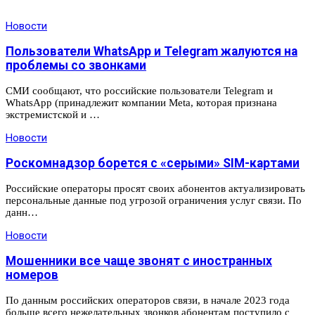
Новости
Пользователи WhatsApp и Telegram жалуются на
проблемы со звонками
СМИ сообщают, что российские пользователи Telegram и
WhatsApp (принадлежит компании Meta, которая признана
экстремистской и …
Новости
Роскомнадзор борется с «серыми» SIM-картами
Российские операторы просят своих абонентов актуализировать
персональные данные под угрозой ограничения услуг связи. По
данн…
Новости
Мошенники все чаще звонят с иностранных
номеров
По данным российских операторов связи, в начале 2023 года
больше всего нежелательных звонков абонентам поступило с