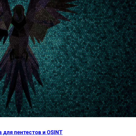
 для пентестов и OSINT