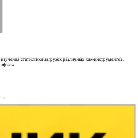
е изучения статистики загрузок различных хак-инструментов.
офта...
в …