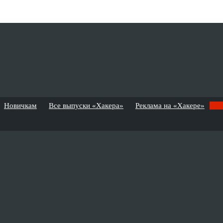
Новичкам
Все выпуски «Хакера»
Реклама на «Хакере»