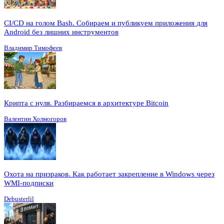
CI/CD на голом Bash. Собираем и публикуем приложения для
Android без лишних инструментов
Владимир Тимофеев
Крипта с нуля. Разбираемся в архитектуре Bitcoin
Валентин Холмогоров
Охота на призраков. Как работает закрепление в Windows через
WMI-подписки
Debusterlil