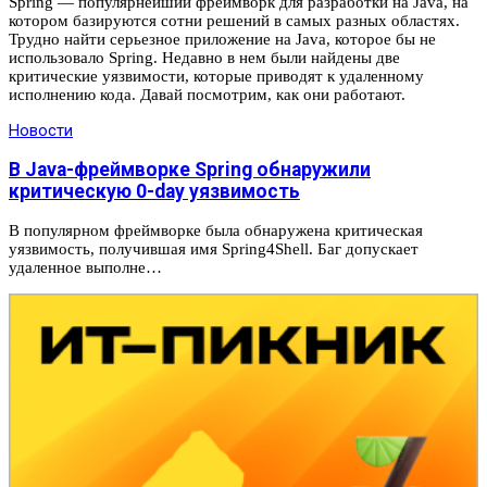
Spring — популярнейший фреймворк для разработки на Java, на
котором базируются сотни решений в самых разных областях.
Трудно найти серьезное приложение на Java, которое бы не
использовало Spring. Недавно в нем были найдены две
критические уязвимости, которые приводят к удаленному
исполнению кода. Давай посмотрим, как они работают.
Новости
В Java-фреймворке Spring обнаружили
критическую 0-day уязвимость
В популярном фреймворке была обнаружена критическая
уязвимость, получившая имя Spring4Shell. Баг допускает
удаленное выполне…