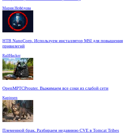
Мария Нефёдова
HTB NanoCorp. Используем инсталлятор MSI для повышения
привилегий
RalfHacker
OpenMPTCProuter. Выжимаем все соки из слабой сети
Kapinsen
Племенной брак. Разбираем недавнюю CVE в Tomcat Tribes