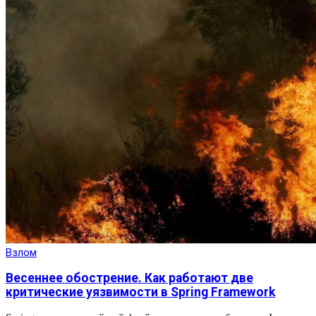
Взлом
Весеннее обострение. Как работают две
критические уязвимости в Spring Framework