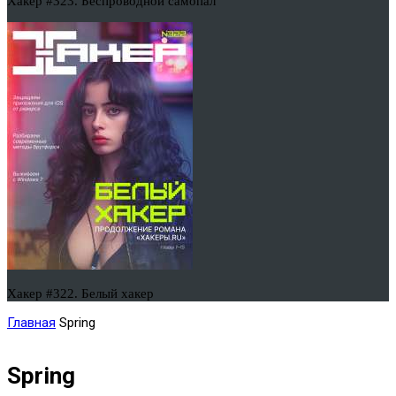
Хакер #323. Беспроводной самопал
Хакер #322. Белый хакер
Главная
Spring
Spring