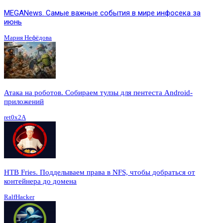
MEGANews. Cамые важные события в мире инфосека за
июнь
Мария Нефёдова
Атака на роботов. Собираем тулзы для пентеста Android-
приложений
ret0x2A
HTB Fries. Подделываем права в NFS, чтобы добраться от
контейнера до домена
RalfHacker