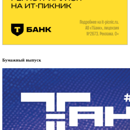
Бумажный выпуск