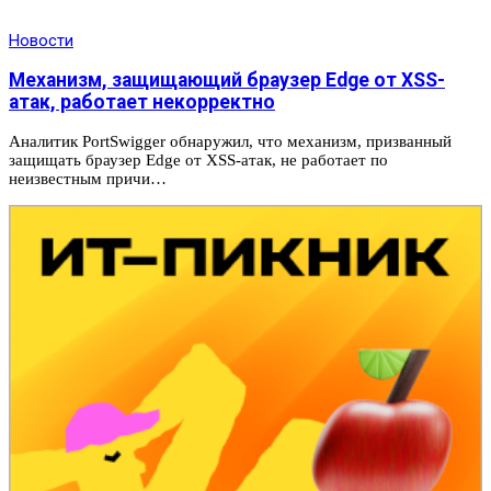
Новости
Механизм, защищающий браузер Edge от XSS-
атак, работает некорректно
Аналитик PortSwigger обнаружил, что механизм, призванный
защищать браузер Edge от XSS-атак, не работает по
неизвестным причи…