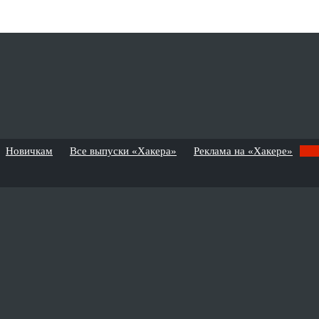
Новичкам
Все выпуски «Хакера»
Реклама на «Хакере»