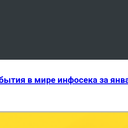
ытия в мире инфосека за янв