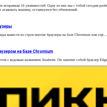
м исправили 16 уязвимостей. Одну из них мы с тобой сегодня разб
 атаковать машину, оставшуюся без обновлений.
аузеры
кунды вывести из строя многие браузеры на базе Chromium или спр…
раузером на базе Chromium
ктом с кодовым названием Anaheim. Он заменит собой браузер Edg