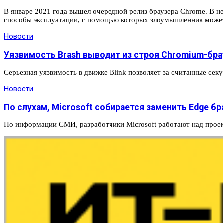
В январе 2021 года вышел очередной релиз браузера Chrome. В не
способы эксплуатации, с помощью которых злоумышленник может
Новости
Уязвимость Brash выводит из строя Chromium-бр
Серьезная уязвимость в движке Blink позволяет за считанные се
Новости
По слухам, Microsoft собирается заменить Edge б
По информации СМИ, разработчики Microsoft работают над прое