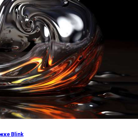
жке Blink