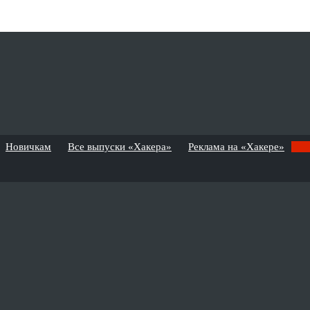
Новичкам
Все выпуски «Хакера»
Реклама на «Хакере»