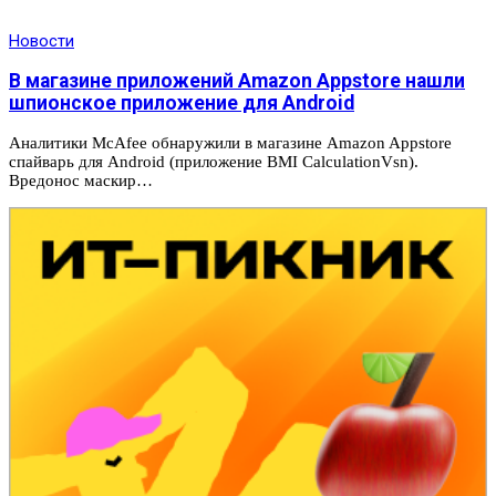
Новости
В магазине приложений Amazon Appstore нашли
шпионское приложение для Android
Аналитики McAfee обнаружили в магазине Amazon Appstore
спайварь для Android (приложение BMI CalculationVsn).
Вредонос маскир…