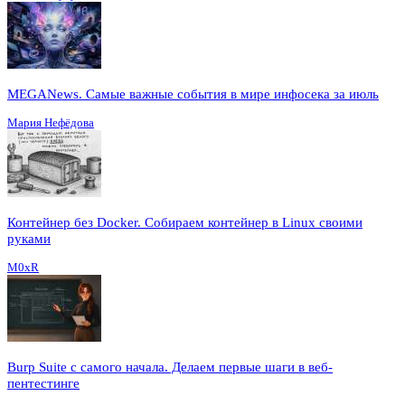
MEGANews. Cамые важные события в мире инфосека за июль
Мария Нефёдова
Контейнер без Docker. Собираем контейнер в Linux своими
руками
M0xR
Burp Suite с самого начала. Делаем первые шаги в веб-
пентестинге