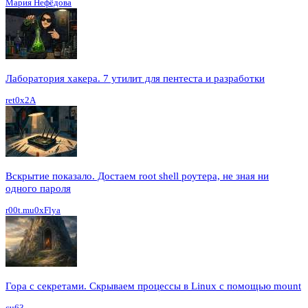
Мария Нефёдова
Лаборатория хакера. 7 утилит для пентеста и разработки
ret0x2A
Вскрытие показало. Достаем root shell роутера, не зная ни
одного пароля
r00t.mu0xFlya
Гора с секретами. Скрываем процессы в Linux c помощью mount
cu63