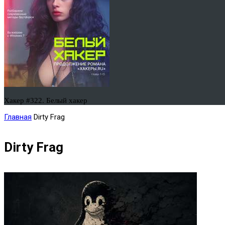
Хакер #322. Белый хакер
Главная
Dirty Frag
Dirty Frag