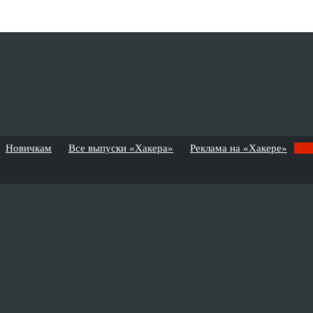
Новичкам
Все выпуски «Хакера»
Реклама на «Хакере»