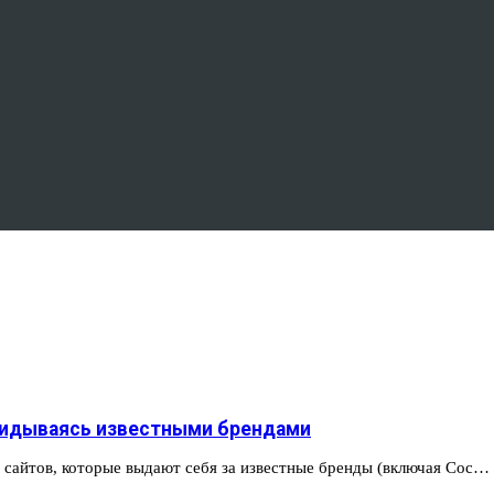
икидываясь известными брендами
0 сайтов, которые выдают себя за известные бренды (включая Coc…