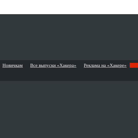
Новичкам
Все выпуски «Хакера»
Реклама на «Хакере»