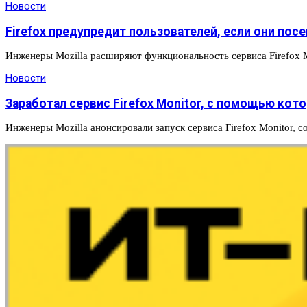
Новости
Firefox предупредит пользователей, если они по
Инженеры Mozilla расширяют функциональность сервиса Firefox 
Новости
Заработал сервис Firefox Monitor, с помощью кот
Инженеры Mozilla анонсировали запуск сервиса Firefox Monitor, 