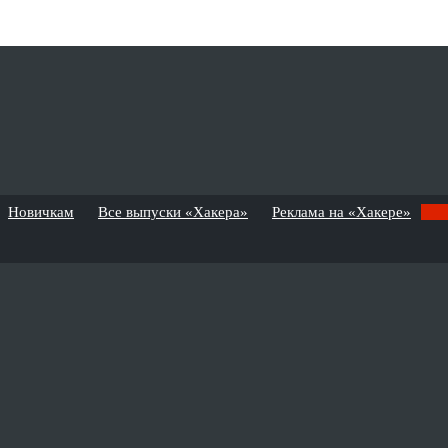
Новичкам
Все выпуски «Хакера»
Реклама на «Хакере»