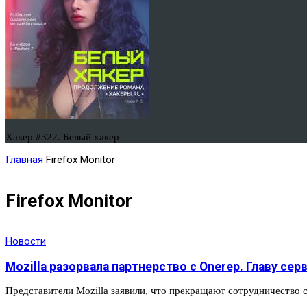
Хакер #322. Белый хакер
Главная
Firefox Monitor
Firefox Monitor
Новости
Mozilla разорвала партнерство с Onerep. Главу се
Представители Mozilla заявили, что прекращают сотрудничество 