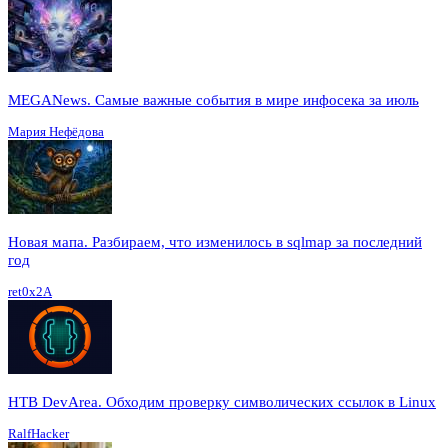
MEGANews. Cамые важные события в мире инфосека за июль
Мария Нефёдова
Новая мапа. Разбираем, что изменилось в sqlmap за последний
год
ret0x2A
HTB DevArea. Обходим проверку символических ссылок в Linux
RalfHacker