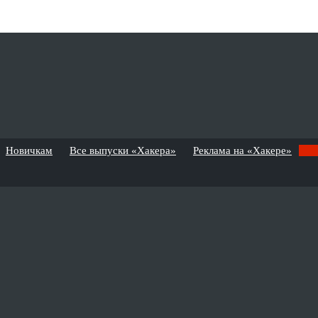
Новичкам
Все выпуски «Хакера»
Реклама на «Хакере»