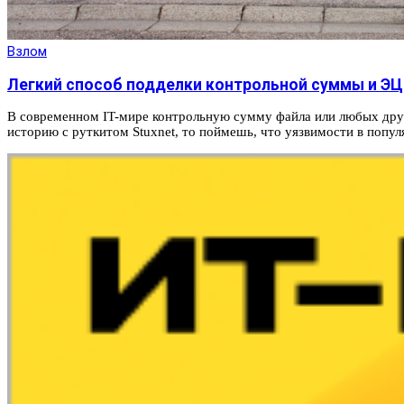
Взлом
Легкий способ подделки контрольной суммы и Э
В современном IT-мире контрольную сумму файла или любых дру
историю с руткитом Stuxnet, то поймешь, что уязвимости в попу