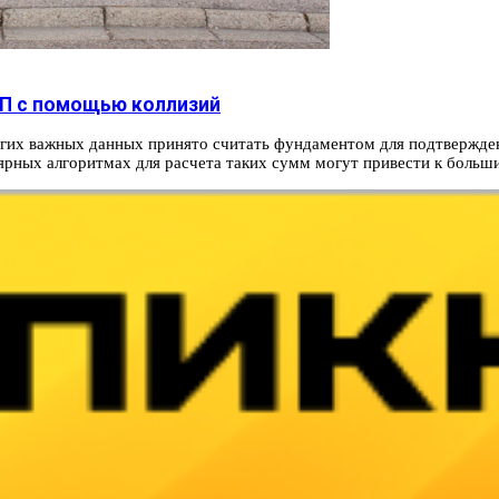
ЦП с помощью коллизий
гих важных данных принято считать фундаментом для подтвержде
лярных алгоритмах для расчета таких сумм могут привести к больш