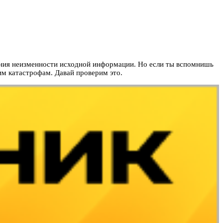
ния неизменности исходной информации. Но если ты вспомнишь
им катастрофам. Давай проверим это.