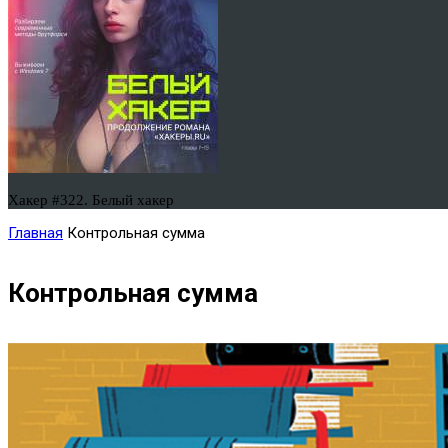
Хакер #322. Белый хакер
Главная
Контрольная сумма
Контрольная сумма