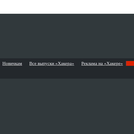
Новичкам
Все выпуски «Хакера»
Реклама на «Хакере»