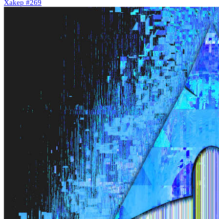
Xakep #269