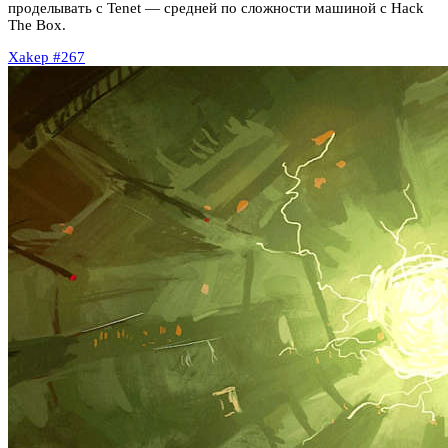
проделывать с Tenet — средней по сложности машиной с Hack
The Box.
Xakep #267