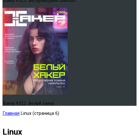
Хакер #323. Беспроводной самопал
Хакер #322. Белый хакер
Главная
Linux
(страница 6)
Linux