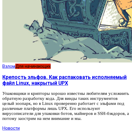
Взлом
Для начинающих
Крепость эльфов. Как распаковать исполняемый
файл Linux, накрытый UPX
Упаковщики и крипторы хорошо известны любителям усложнить
обратную разработку кода. Для винды таких инструментов
целый зоопарк, но в Linux проверенно работает с эльфами под
различные платформы лишь UPX. Его используют
вирусописатели для упаковки ботов, майнеров и SSH-бэкдоров, а
потому заострим на нем внимание и мы.
Новости