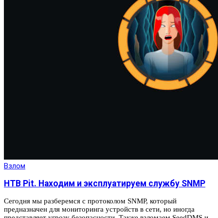
Взлом
HTB Pit. Находим и эксплуатируем службу SNMP
Сегодня мы разберемся с протоколом SNMP, который
предназначен для мониторинга устройств в сети, но иногда
представляет угрозу безопасности. Также взломаем SeedDMS и