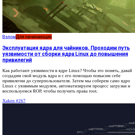
Взлом
Для начинающих
Эксплуатация ядра для чайников. Проходим путь
уязвимости от сборки ядра Linux до повышения
привилегий
Как работают уязвимости в ядре Linux? Чтобы это понять, давай
создадим свой модуль ядра и с его помощью повысим себе
привилегии до суперпользователя. Затем мы соберем само ядро
Linux с уязвимым модулем, автоматизируем процесс загрузки и
воспользуемся ROP, чтобы получить права root.
Xakep #267