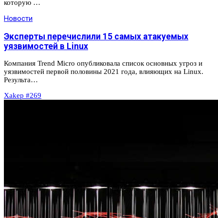
которую …
Новости
Эксперты перечислили 15 самых атакуемых
уязвимостей в Linux
Компания Trend Micro опубликовала список основных угроз и
уязвимостей первой половины 2021 года, влияющих на Linux.
Результа…
Xakep #269