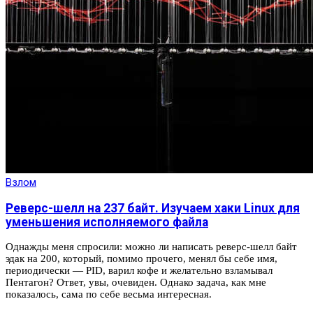
Взлом
Реверс-шелл на 237 байт. Изучаем хаки Linux для
уменьшения исполняемого файла
Однажды меня спросили: можно ли написать реверс-шелл байт
эдак на 200, который, помимо прочего, менял бы себе имя,
периодически — PID, варил кофе и желательно взламывал
Пентагон? Ответ, увы, очевиден. Однако задача, как мне
показалось, сама по себе весьма интересная.