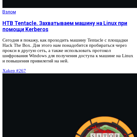
Взлом
HTB Tentacle. Захватываем машину на Linux при
помощи Kerberos
Сегодня я покажу, как проходить машину Tentacle с площадки
Hack The Box. Для этого нам понадобится пробираться через
прокси в другую сеть, а также использовать протокол
шифрования Windows для получения доступа к машине на Linux
и повышения привилегий на ней.
Xakep #267