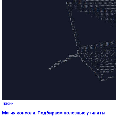
Трюки
Магия консоли. Подбираем полезные утилиты