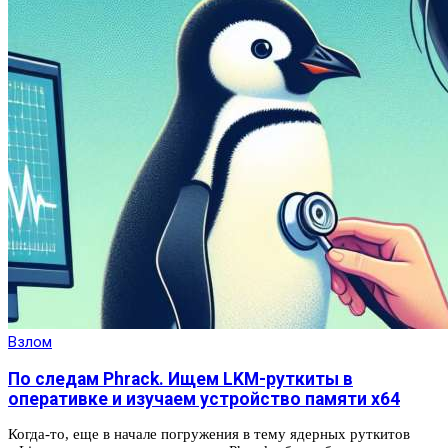
Взлом
По следам Phrack. Ищем LKM-руткиты в
оперативке и изучаем устройство памяти x64
Когда‑то, еще в начале погружения в тему ядерных руткитов