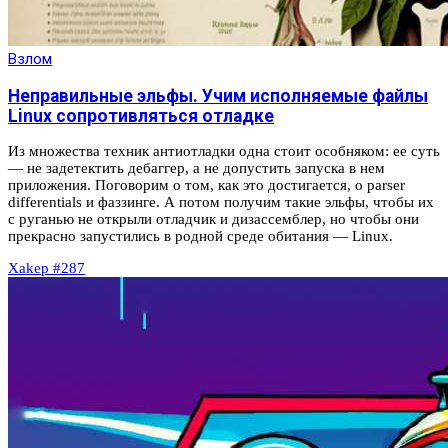
Взлом
Неправильные эльфы. Учим исполняемые файлы
Linux сопротивляться отладке
Из множества техник антиотладки одна стоит особняком: ее суть
— не задетектить дебаггер, а не допустить запуска в нем
приложения. Поговорим о том, как это достигается, о parser
differentials и фаззинге. А потом получим такие эльфы, чтобы их
с руганью не открыли отладчик и дизассемблер, но чтобы они
прекрасно запустились в родной среде обитания — Linux.
Xakep #287