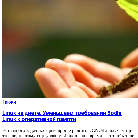
Трюки
Linux на диете. Уменьшаем требования Bodhi
Linux к оперативной памяти
Есть много задач, которые проще решить в GNU/Linux, чем где-
то еще, поэтому виртуалки с Linux в наше время — это обычное