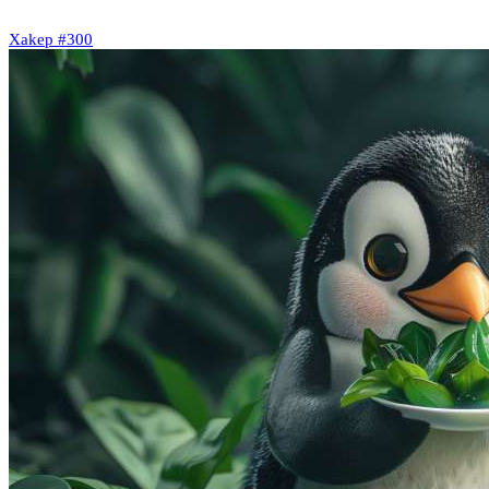
Xakep #300