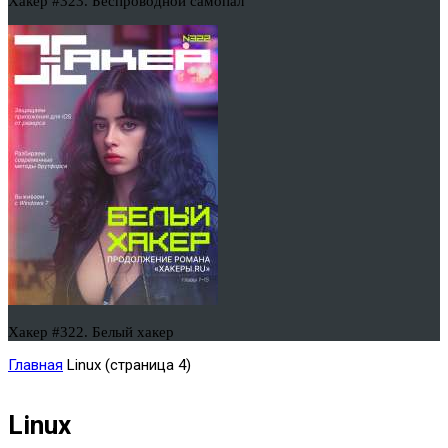
Хакер #323. Беспроводной самопал
Хакер #322. Белый хакер
Главная
Linux
(страница 4)
Linux