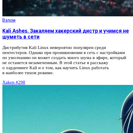
Взлом
Kali Ashes. Закаляем хакерский дистр и учимся не
шуметь в сети
Дистрибутив Kali Linux невероятно популярен среди
пентестеров. Однако при проникновении в сеть с настройками
по умолчанию он может создать много шума в эфире, который
не останется незамеченным. В этой статье я расскажу
о харденинге Kali и о том, как научить Linux работать
в наиболее тихом режиме.
Xakep #298