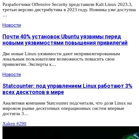
Разработчики Offensive Security представили Kali Linux 2023.3,
третью версию дистрибутива в 2023 году. Новинка уже доступна
…
Новости
Почти 40% установок Ubuntu уязвимы перед
новыми уязвимостями повышения привилегий
Две новые Linux-уязвимости дают непривилегированным
локальным пользователям возможность повысить свои
привилегии. Эксперты к…
Новости
Statcounter: под управлением Linux работают 3%
всех десктопов в мире
Аналитики компании Statcounter подсчитали, что доля Linux на
мировом рынке десктопных операционных систем впервые
достигла 3…
Xakep #290