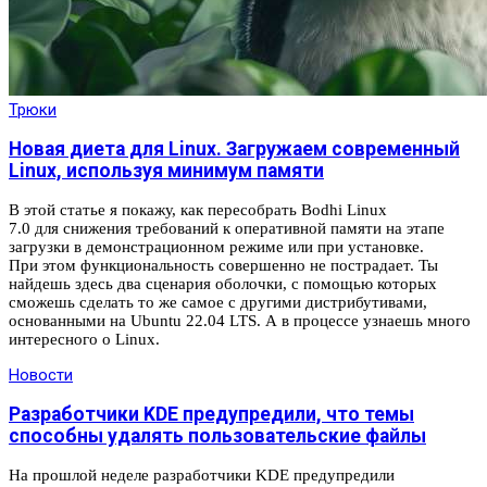
Трюки
Новая диета для Linux. Загружаем современный
Linux, используя минимум памяти
В этой статье я покажу, как пересобрать Bodhi Linux
7.0 для снижения требований к оперативной памяти на этапе
загрузки в демонстрационном режиме или при установке.
При этом функциональность совершенно не пострадает. Ты
найдешь здесь два сценария оболочки, с помощью которых
сможешь сделать то же самое с другими дистрибутивами,
основанными на Ubuntu 22.04 LTS. А в процессе узнаешь много
интересного о Linux.
Новости
Разработчики KDE предупредили, что темы
способны удалять пользовательские файлы
На прошлой неделе разработчики KDE предупредили