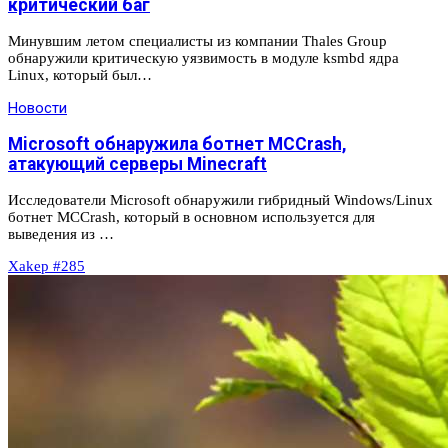
критический баг
Минувшим летом специалисты из компании Thales Group
обнаружили критическую уязвимость в модуле ksmbd ядра
Linux, который был…
Новости
Microsoft обнаружила ботнет MCCrash,
атакующий серверы Minecraft
Исследователи Microsoft обнаружили гибридный Windows/Linux
ботнет MCCrash, который в основном используется для
выведения из …
Xakep #285