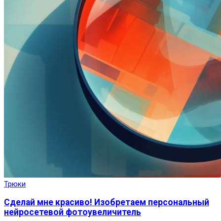
Трюки
Сделай мне красиво! Изобретаем персональный
нейросетевой фотоувеличитель