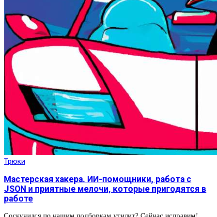
Трюки
Мастерская хакера. ИИ-помощники, работа с
JSON и приятные мелочи, которые пригодятся в
работе
Соскучился по нашим подборкам утилит? Сейчас исправим!