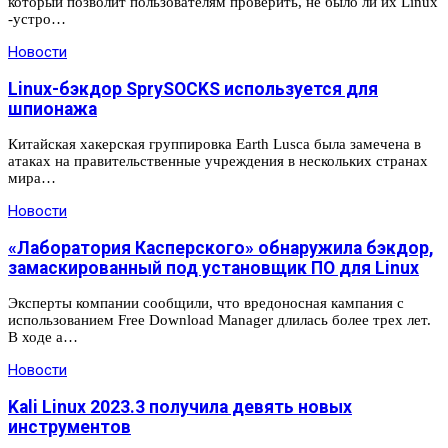
который позволит пользователям проверить, не было ли их Linux
-устро…
Новости
Linux-бэкдор SprySOCKS используется для
шпионажа
Китайская хакерская группировка Earth Lusca была замечена в
атаках на правительственные учреждения в нескольких странах
мира…
Новости
«Лаборатория Касперского» обнаружила бэкдор,
замаскированный под установщик ПО для Linux
Эксперты компании сообщили, что вредоносная кампания с
использованием Free Download Manager длилась более трех лет.
В ходе а…
Новости
Kali Linux 2023.3 получила девять новых
инструментов