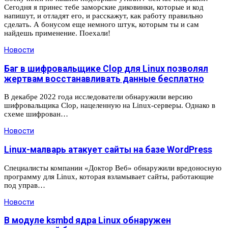
Сегодня я принес тебе заморские диковинки, которые и код
напишут, и отладят его, и расскажут, как работу правильно
сделать. А бонусом еще немного штук, которым ты и сам
найдешь применение. Поехали!
Новости
Баг в шифровальщике Clop для Linux позволял
жертвам восстанавливать данные бесплатно
В декабре 2022 года исследователи обнаружили версию
шифровальщика Clop, нацеленную на Linux-серверы. Однако в
схеме шифрован…
Новости
Linux-малварь атакует сайты на базе WordPress
Специалисты компании «Доктор Веб» обнаружили вредоносную
программу для Linux, которая взламывает сайты, работающие
под управ…
Новости
В модуле ksmbd ядра Linux обнаружен