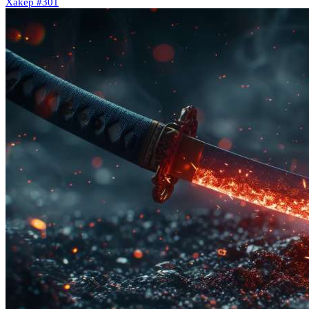
Xakep #301