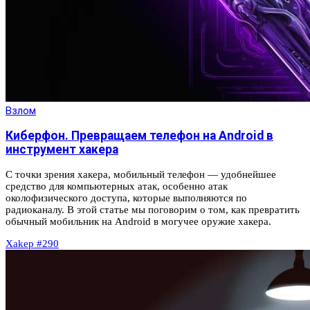
Взлом
Киберфон. Превращаем телефон на Android в
инструмент хакера
С точки зрения хакера, мобильный телефон — удобнейшее
средство для компьютерных атак, особенно атак
околофизического доступа, которые выполняются по
радиоканалу. В этой статье мы поговорим о том, как превратить
обычный мобильник на Android в могучее оружие хакера.
Xakep #290