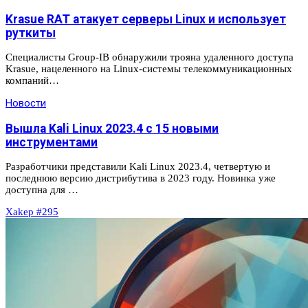
Krasue RAT атакует серверы Linux и использует
руткиты
Специалисты Group-IB обнаружили трояна удаленного доступа
Krasue, нацеленного на Linux-системы телекоммуникационных
компаний…
Новости
Вышла Kali Linux 2023.4 с 15 новыми
инструментами
Разработчики представили Kali Linux 2023.4, четвертую и
последнюю версию дистрибутива в 2023 году. Новинка уже
доступна для …
Xakep #295