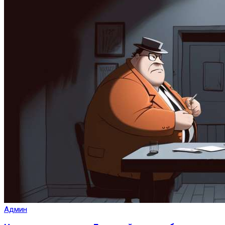
Админ