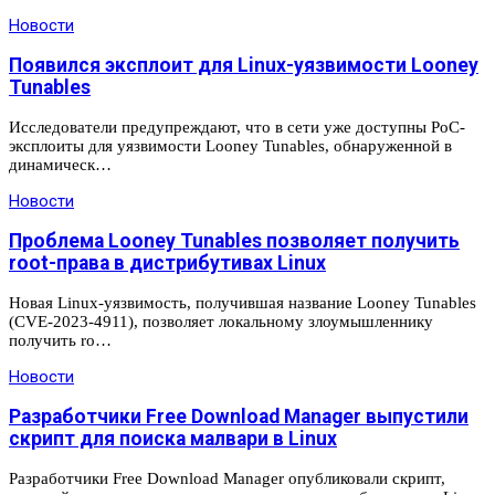
Новости
Появился эксплоит для Linux-уязвимости Looney
Tunables
Исследователи предупреждают, что в сети уже доступны PoC-
эксплоиты для уязвимости Looney Tunables, обнаруженной в
динамическ…
Новости
Проблема Looney Tunables позволяет получить
root-права в дистрибутивах Linux
Новая Linux-уязвимость, получившая название Looney Tunables
(CVE-2023-4911), позволяет локальному злоумышленнику
получить ro…
Новости
Разработчики Free Download Manager выпустили
скрипт для поиска малвари в Linux
Разработчики Free Download Manager опубликовали скрипт,