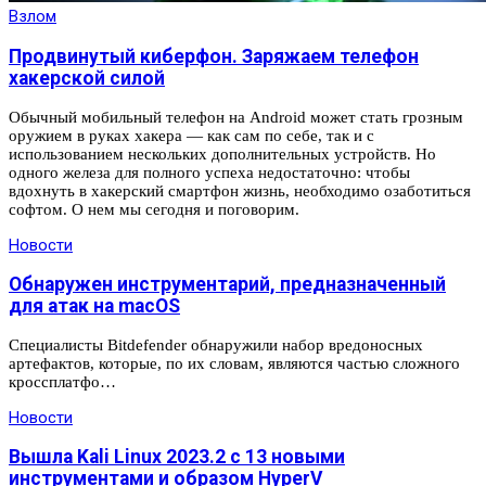
Взлом
Продвинутый киберфон. Заряжаем телефон
хакерской силой
Обычный мобильный телефон на Android может стать грозным
оружием в руках хакера — как сам по себе, так и с
использованием нескольких дополнительных устройств. Но
одного железа для полного успеха недостаточно: чтобы
вдохнуть в хакерский смартфон жизнь, необходимо озаботиться
софтом. О нем мы сегодня и поговорим.
Новости
Обнаружен инструментарий, предназначенный
для атак на macOS
Специалисты Bitdefender обнаружили набор вредоносных
артефактов, которые, по их словам, являются частью сложного
кроссплатфо…
Новости
Вышла Kali Linux 2023.2 с 13 новыми
инструментами и образом HyperV