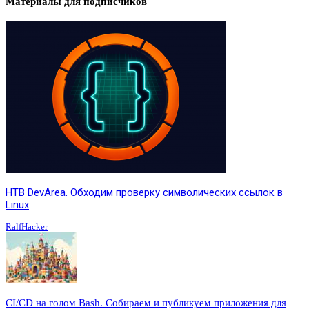
Материалы для подписчиков
HTB DevArea. Обходим проверку символических ссылок в
Linux
RalfHacker
CI/CD на голом Bash. Собираем и публикуем приложения для