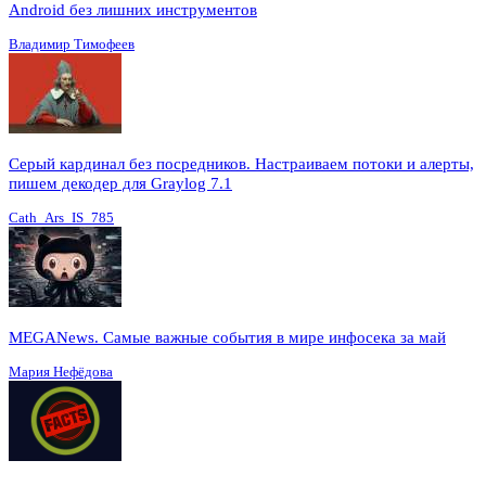
Android без лишних инструментов
Владимир Тимофеев
Серый кардинал без посредников. Настраиваем потоки и алерты,
пишем декодер для Graylog 7.1
Cath_Ars_IS_785
MEGANews. Cамые важные события в мире инфосека за май
Мария Нефёдова