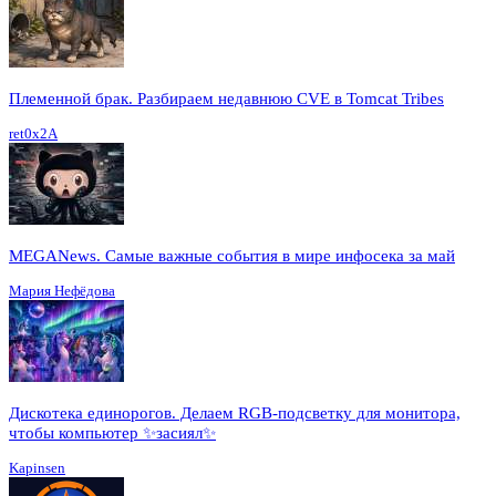
Племенной брак. Разбираем недавнюю CVE в Tomcat Tribes
ret0x2A
MEGANews. Cамые важные события в мире инфосека за май
Мария Нефёдова
Дискотека единорогов. Делаем RGB-подсветку для монитора,
чтобы компьютер ✨засиял✨
Kapinsen