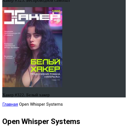
Хакер #323. Беспроводной самопал
Хакер #322. Белый хакер
Главная
Open Whisper Systems
Open Whisper Systems