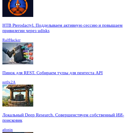
HTB Pterodactyl. Подделываем активную сессию и повышаем
привилегии через udisks
RalfHacker
Пинок для REST. Собираем тулзы для пентеста API
ret0x2A
Локальный Deep Research. Совершенствуем собственный ИИ-
поисковик
afonin