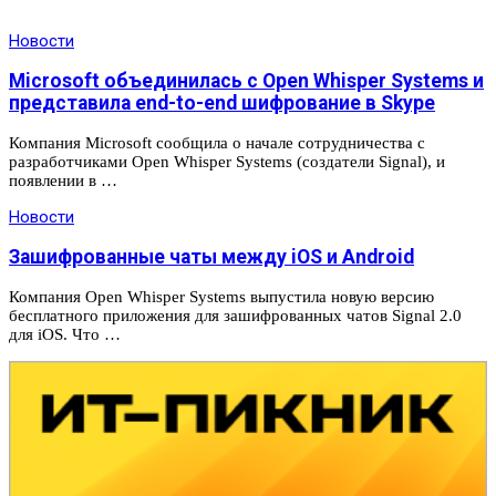
Новости
Microsoft объединилась с Open Whisper Systems и
представила end-to-end шифрование в Skype
Компания Microsoft сообщила о начале сотрудничества с
разработчиками Open Whisper Systems (создатели Signal), и
появлении в …
Новости
Зашифрованные чаты между iOS и Android
Компания Open Whisper Systems выпустила новую версию
бесплатного приложения для зашифрованных чатов Signal 2.0
для iOS. Что …