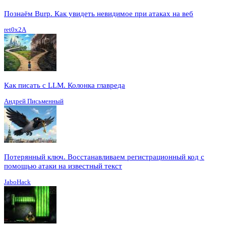
Познаём Burp. Как увидеть невидимое при атаках на веб
ret0x2A
Как писать с LLM. Колонка главреда
Андрей Письменный
Потерянный ключ. Восстанавливаем регистрационный код с
помощью атаки на известный текст
JaboHack