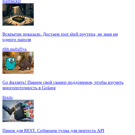
RalfHacker
Вскрытие показало. Достаем root shell роутера, не зная ни
одного пароля
r00t.mu0xFlya
Go фаззить! Пишем свой сканер поддоменов, чтобы изучить
многопоточность в Golang
flexits
Пинок для REST. Собираем тулзы для пентеста API