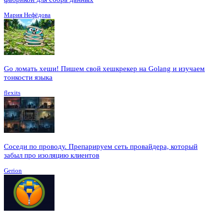
Мария Нефёдова
Go ломать хеши! Пишем свой хешкрекер на Golang и изучаем
тонкости языка
flexits
Соседи по проводу. Препарируем сеть провайдера, который
забыл про изоляцию клиентов
Gerion