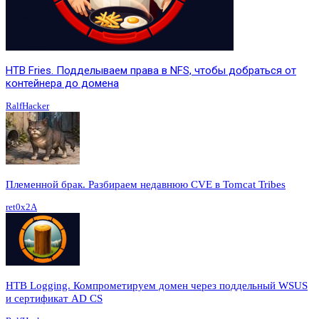
HTB Fries. Подделываем права в NFS, чтобы добраться от
контейнера до домена
RalfHacker
Племенной брак. Разбираем недавнюю CVE в Tomcat Tribes
ret0x2A
HTB Logging. Компрометируем домен через поддельный WSUS
и сертификат AD CS