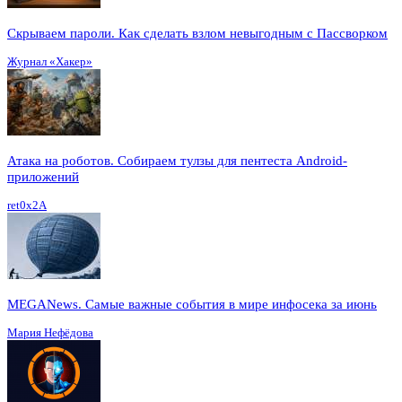
Скрываем пароли. Как сделать взлом невыгодным с Пассворком
Журнал «Хакер»
Атака на роботов. Собираем тулзы для пентеста Android-
приложений
ret0x2A
MEGANews. Cамые важные события в мире инфосека за июнь
Мария Нефёдова