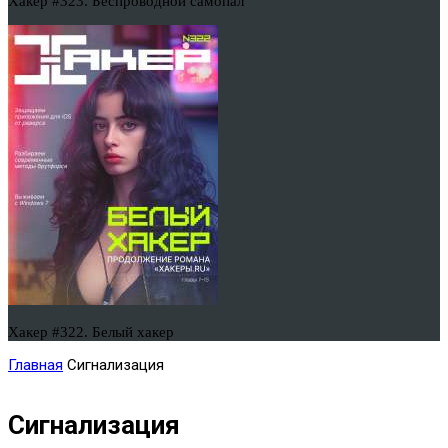
Хакер #323. Беспроводной самопал
Хакер #322. Белый хакер
Главная
Сигнализация
Сигнализация