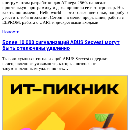
инструментам разработки для ATmega 2560, написали
простенькую программку и даже прошили ее в контроллер. Но,
как ты понимаешь, Hello world — это только цветочки, попробую
угостить тебя ягодками. Сегодня в меню: прерывания, работа с
EEPROM, работа с UART и дискретными входами.
Новости
Более 10 000 сигнализаций ABUS Secvest могут
быть отключены удаленно
Тысячи «умных» сигнализаций ABUS Secvest содержат
неисправленные уязвимости, которые позволяют
злоумышленникам удаленно отк…