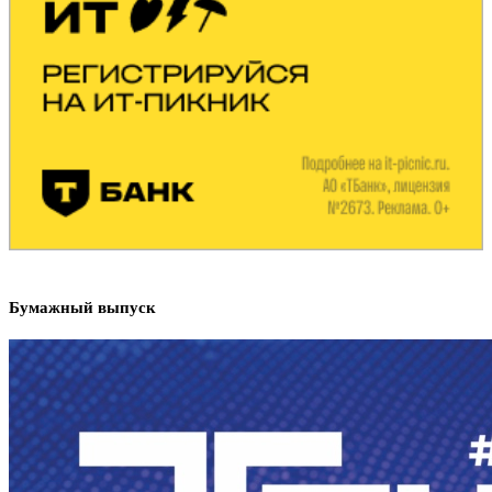
Бумажный выпуск