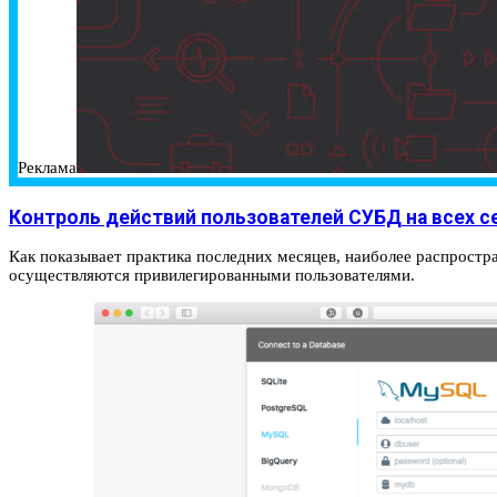
Реклама
Контроль действий пользователей СУБД на всех с
Как показывает практика последних месяцев, наиболее распростр
осуществляются привилегированными пользователями.