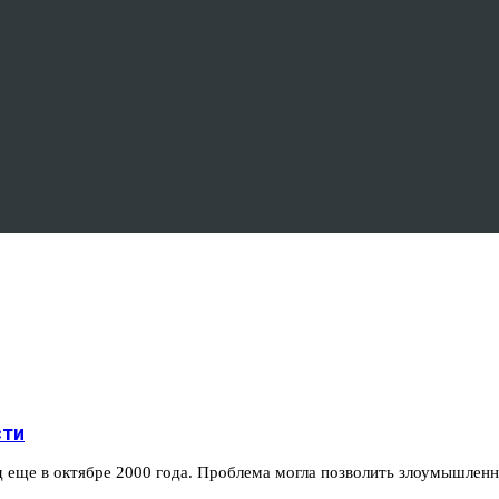
сти
од еще в октябре 2000 года. Проблема могла позволить злоумышле