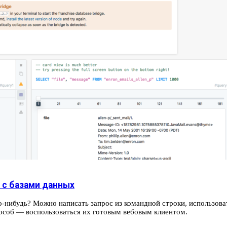
 с базами данных
о-нибудь? Можно написать запрос из командной строки, использова
пособ — воспользоваться их готовым вебовым клиентом.