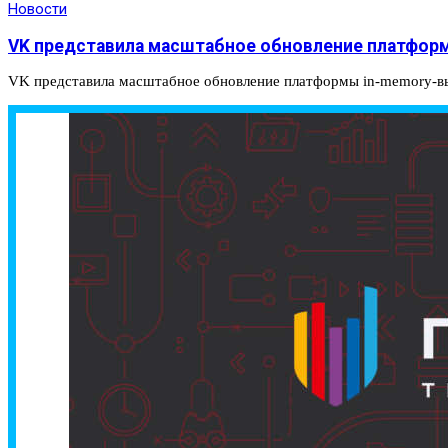
Новости
VK представила масштабное обновление платформ
VK представила масштабное обновление платформы in-memory-выч