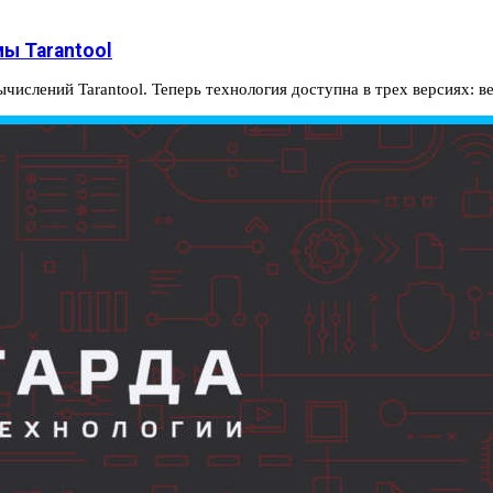
ы Tarantool
ислений Tarantool. Теперь технология доступна в трех версиях: 