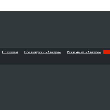
Новичкам
Все выпуски «Хакера»
Реклама на «Хакере»