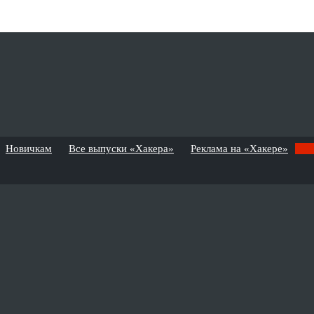
Новичкам
Все выпуски «Хакера»
Реклама на «Хакере»