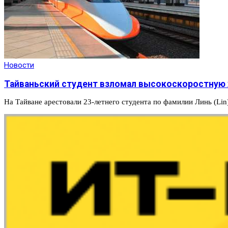
Новости
Тайваньский студент взломал высокоскоростную 
На Тайване арестовали 23-летнего студента по фамилии Линь (Li