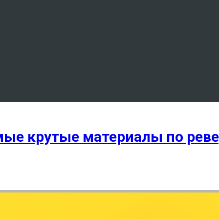
ые крутые материалы по ревер