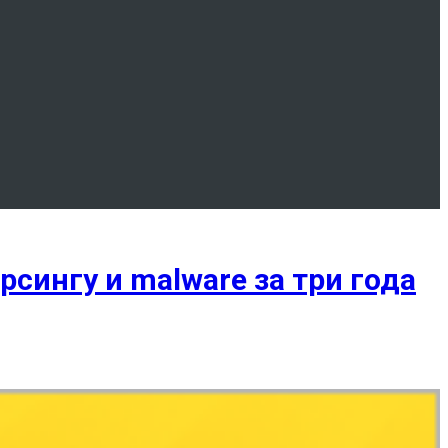
сингу и malware за три года