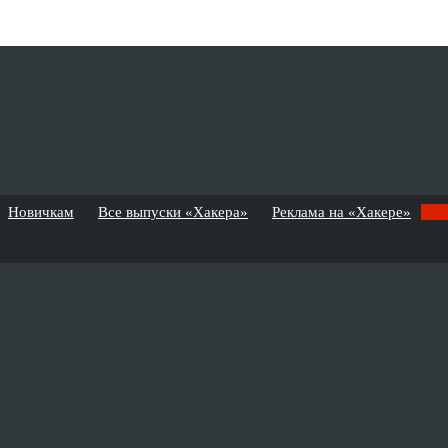
Новичкам
Все выпуски «Хакера»
Реклама на «Хакере»