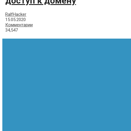
доступ к домену
RalfHacker
15.05.2020
Комментарии
34,547