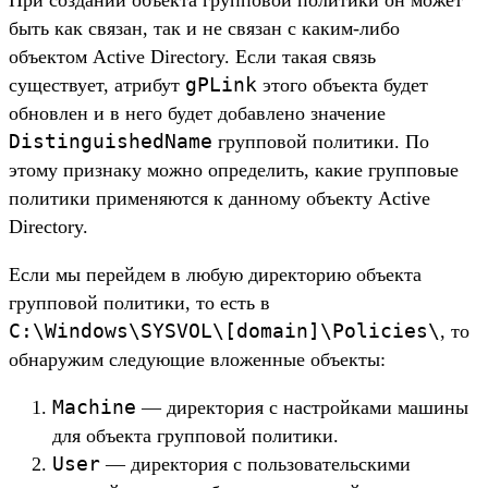
При создании объекта групповой политики он может
быть как связан, так и не связан с каким-либо
объектом Active Directory. Если такая связь
gPLink
существует, атрибут
этого объекта будет
обновлен и в него будет добавлено значение
DistinguishedName
групповой политики. По
этому признаку можно определить, какие групповые
политики применяются к данному объекту Active
Directory.
Если мы перейдем в любую директорию объекта
групповой политики, то есть в
C:\Windows\SYSVOL\[domain]\Policies\
, то
обнаружим следующие вложенные объекты:
Machine
— директория с настройками машины
для объекта групповой политики.
User
— директория с пользовательскими