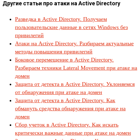
Другие статьи про атаки на Active Directory
Разведка в Active Directory. Получаем
пользовательские данные в сетях Windows без
привилегий
Атаки на Active Directory. Разбираем актуальные
методы повышения привилегий
Боковое перемещение в Active Directory.
Разбираем техники Lateral Movement при атаке на
домен
Защита от детекта в Active Directory. Уклоняемся
от обнаружения при атаке на домен
Защита от детекта в Active Directory. Как
обмануть средства обнаружения при атаке на
домен
Сбор учеток в Active Directory. Как искать
критически важные данные при атаке на домен