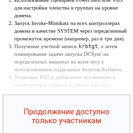
Использование сценариев PowerShell или VBS
для настройки членства в группах на уровне
домена.
Запуск Invoke-Mimikatz на всех контроллерах
домена в качестве SYSTEM через определенный
промежуток времени (например, раз в три дня).
krbtgt
Получение учетной записи
, а затем
планирование задачи запуска DCSync на
определенных машинах во всем лесу с
использованием поддельных билетов Kerberos.
Установка RAT и добавление исключения в
антивирусные правила в домене или лесу.
Продолжение доступно
только участникам