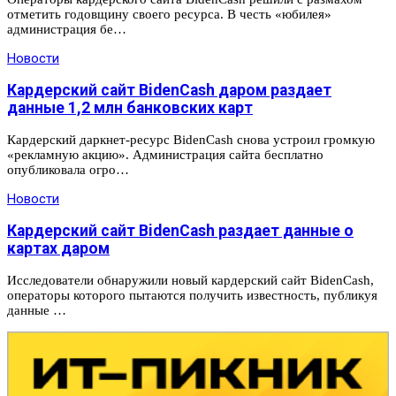
отметить годовщину своего ресурса. В честь «юбилея»
администрация бе…
Новости
Кардерский сайт BidenCash даром раздает
данные 1,2 млн банковских карт
Кардерский даркнет-ресурс BidenCash снова устроил громкую
«рекламную акцию». Администрация сайта бесплатно
опубликовала огро…
Новости
Кардерский сайт BidenCash раздает данные о
картах даром
Исследователи обнаружили новый кардерский сайт BidenCash,
операторы которого пытаются получить известность, публикуя
данные …