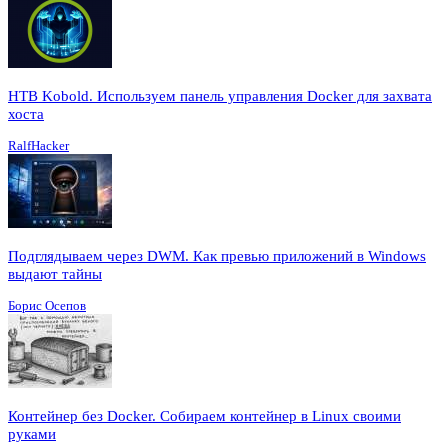
HTB Kobold. Используем панель управления Docker для захвата
хоста
RalfHacker
Подглядываем через DWM. Как превью приложений в Windows
выдают тайны
Борис Осепов
Контейнер без Docker. Собираем контейнер в Linux своими
руками