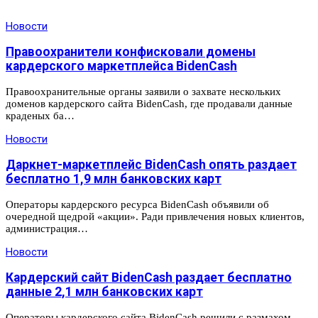
Новости
Правоохранители конфисковали домены
кардерского маркетплейса BidenCash
Правоохранительные органы заявили о захвате нескольких
доменов кардерского сайта BidenCash, где продавали данные
краденых ба…
Новости
Даркнет-маркетплейс BidenCash опять раздает
бесплатно 1,9 млн банковских карт
Операторы кардерского ресурса BidenCash объявили об
очередной щедрой «акции». Ради привлечения новых клиентов,
администрация…
Новости
Кардерский сайт BidenCash раздает бесплатно
данные 2,1 млн банковских карт
Операторы кардерского сайта BidenCash решили с размахом