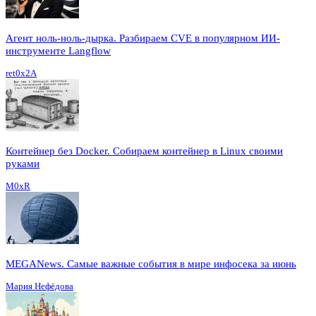
Агент ноль-ноль-дырка. Разбираем CVE в популярном ИИ-
инструменте Langflow
ret0x2A
Контейнер без Docker. Собираем контейнер в Linux своими
руками
M0xR
MEGANews. Cамые важные события в мире инфосека за июнь
Мария Нефёдова