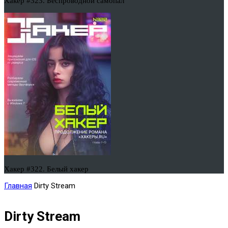
Хакер #323. Беспроводной самопал
Хакер #322. Белый хакер
Главная
Dirty Stream
Dirty Stream