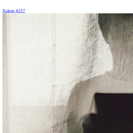
Xakep #257