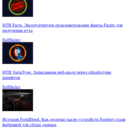
HTB Facts. Эксплуатируем пользовательские факты Facter для
получения рута
RalfHacker
HTB VariaType. Записываем веб-шелл через обработчик
шрифтов
RalfHacker
История FortiBleed. Как десятки тысяч устройств Fortinet стали
фабрикой для сбора данных