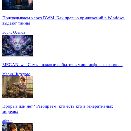
Подглядываем через DWM. Как превью приложений в Windows
выдают тайны
Борис Осепов
MEGANews. Cамые важные события в мире инфосека за июль
Мария Нефёдова
Прорыв или нет? Разбираем, кто есть кто в генеративных
моделях
afonin