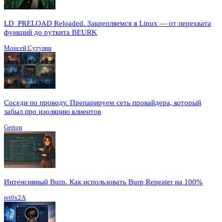
LD_PRELOAD Reloaded. Закрепляемся в Linux — от перехвата
функций до руткита BEURK
Моисей Сутулин
Соседи по проводу. Препарируем сеть провайдера, который
забыл про изоляцию клиентов
Gerion
Интенсивный Burp. Как использовать Burp Repeater на 100%
ret0x2A