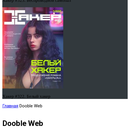
Хакер #323. Беспроводной самопал
Хакер #322. Белый хакер
Главная
Dooble Web
Dooble Web