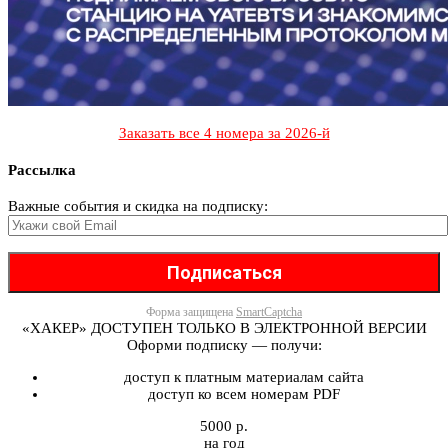
Заказать все 4 номера за 2026-й
Рассылка
Важные события и скидка на подписку:
Форма защищена
SmartCaptcha
«ХАКЕР» ДОСТУПЕН ТОЛЬКО В ЭЛЕКТРОННОЙ ВЕРСИИ
Оформи подписку — получи:
доступ к платным материалам сайта
доступ ко всем номерам PDF
5000 р.
на год