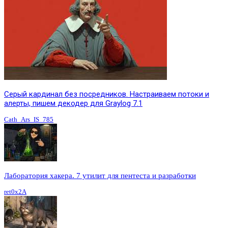
Серый кардинал без посредников. Настраиваем потоки и
алерты, пишем декодер для Graylog 7.1
Cath_Ars_IS_785
Лаборатория хакера. 7 утилит для пентеста и разработки
ret0x2A