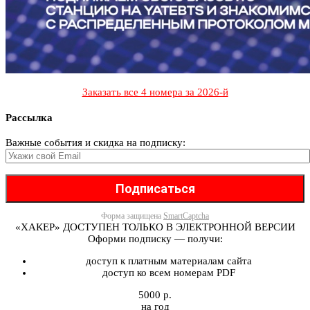
Заказать все 4 номера за 2026-й
Рассылка
Важные события и скидка на подписку:
Форма защищена
SmartCaptcha
«ХАКЕР» ДОСТУПЕН ТОЛЬКО В ЭЛЕКТРОННОЙ ВЕРСИИ
Оформи подписку — получи:
доступ к платным материалам сайта
доступ ко всем номерам PDF
5000 р.
на год