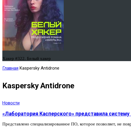
Хакер #322. Белый хакер
Главная
Kaspersky Antidrone
Kaspersky Antidrone
Новости
«Лаборатория Касперского» представила систему
Представлено специализированное ПО, которое позволяет, не пов