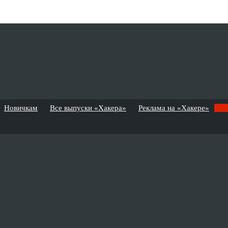
Новичкам
Все выпуски «Хакера»
Реклама на «Хакере»