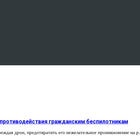
 противодействия гражданским беспилотникам
реждая дрон, предотвратить его нежелательное проникновение на 