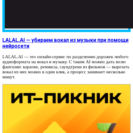
LALAL.AI — убираем вокал из музыки при помощи
нейросети
LALAL.AI — это онлайн-сервис по разделению дорожек любого
аудиоформата на вокал и музыку. С таким AI можно дать волю
фантазии: караоке, ремиксы, саундтреки из фильмов — вырезать
вокал из них можно в один клик, а процесс занимает несколько
минут.