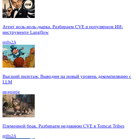
Агент ноль-ноль-дырка. Разбираем CVE в популярном ИИ-
инструменте Langflow
ret0x2A
Высший пилотаж. Выводим на новый уровень декомпиляцию с
LLM
mr.grogrig
Племенной брак. Разбираем недавнюю CVE в Tomcat Tribes
ret0x2A