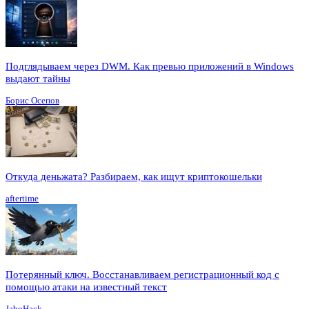
Подглядываем через DWM. Как превью приложений в Windows
выдают тайны
Борис Осепов
Откуда деньжата? Разбираем, как ищут криптокошельки
aftertime
Потерянный ключ. Восстанавливаем регистрационный код с
помощью атаки на известный текст
JaboHack