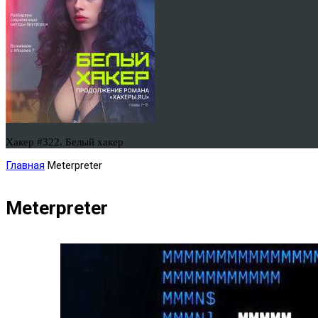
Хакер #322. Белый хакер
Главная
Meterpreter
Meterpreter