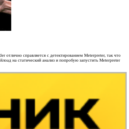
r отлично справляется с детектированием Meterpreter, так что
йлоад на статический анализ и попробую запустить Meterpreter