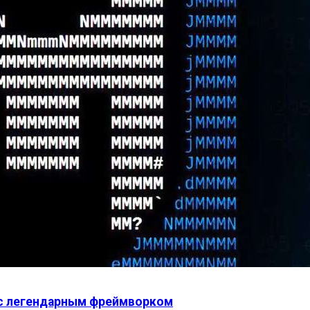
я с легендарным фреймворком