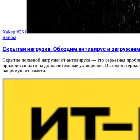
Xakep #261
Взлом
Скрытая нагрузка. Обходим антивирус и загружаем 
Скрытие полезной нагрузки от антивируса — это серьезная пробле
приходится идти на дополнительные ухищрения. В этом материале 
напрямую из памяти.