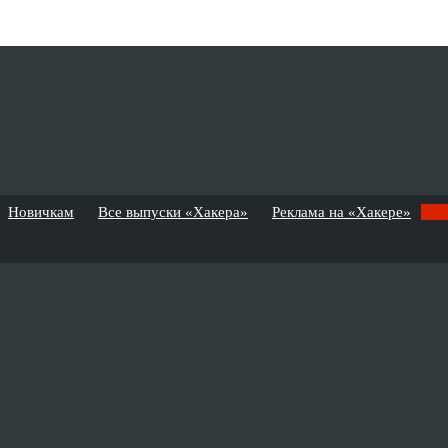
Новичкам
Все выпуски «Хакера»
Реклама на «Хакере»