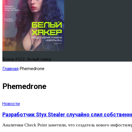
Хакер #322. Белый хакер
Главная
Phemedrone
Phemedrone
Новости
Разработчик Styx Stealer случайно слил собствен
Аналитики Check Point заметили, что создатель нового инфостил