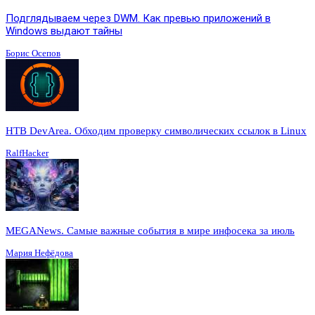
Подглядываем через DWM. Как превью приложений в
Windows выдают тайны
Борис Осепов
HTB DevArea. Обходим проверку символических ссылок в Linux
RalfHacker
MEGANews. Cамые важные события в мире инфосека за июль
Мария Нефёдова