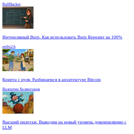
RalfHacker
Интенсивный Burp. Как использовать Burp Repeater на 100%
ret0x2A
Крипта с нуля. Разбираемся в архитектуре Bitcoin
Валентин Холмогоров
Высший пилотаж. Выводим на новый уровень декомпиляцию с
LLM