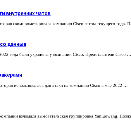
ги внутренних чатов
оторая скомпрометировала компанию Cisco летом текущего года. 
sco данные
2022 года были украдены у компании Cisco. Представители Cisco 
хакерами
которая использовалась для атаки на компанию Cisco в мае 2022 …
ь компании взломала вымогательская группировка Yanluowang. Поз