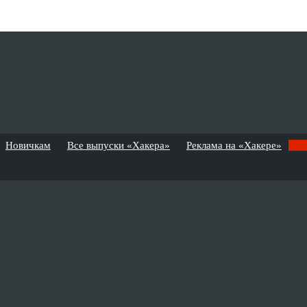
Новичкам
Все выпуски «Хакера»
Реклама на «Хакере»