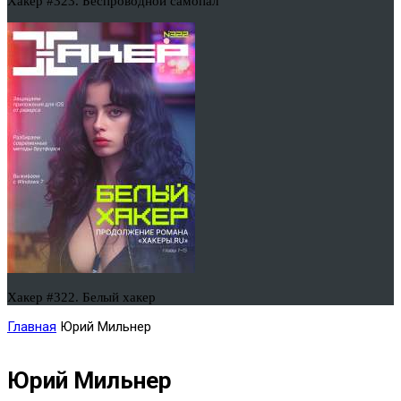
Хакер #323. Беспроводной самопал
Хакер #322. Белый хакер
Главная
Юрий Мильнер
Юрий Мильнер