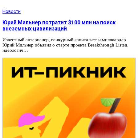
Новости
Юрий Мильнер потратит $100 млн на поиск
внеземных цивилизаций
Известный антерпенер, венчурный капиталист и миллиардер
Юрий Мильнер объявил о старте проекта Breakthrough Listen,
идеологич…