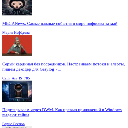
MEGANews. Cамые важные события в мире инфосека за май
Мария Нефёдова
Серый кардинал без посредников. Настраиваем потоки и алерты,
пишем декодер для Graylog 7.1
Cath_Ars_IS_785
Подглядываем через DWM. Как превью приложений в Windows
выдают тайны
Борис Осепов