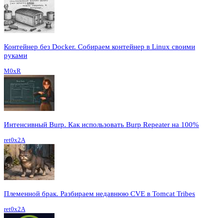
Контейнер без Docker. Собираем контейнер в Linux своими
руками
M0xR
Интенсивный Burp. Как использовать Burp Repeater на 100%
ret0x2A
Племенной брак. Разбираем недавнюю CVE в Tomcat Tribes
ret0x2A