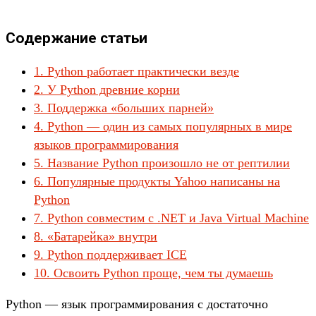
Содержание статьи
1. Python работает практически везде
2. У Python древние корни
3. Поддержка «больших парней»
4. Python — один из самых популярных в мире
языков программирования
5. Название Python произошло не от рептилии
6. Популярные продукты Yahoo написаны на
Python
7. Python совместим с .NET и Java Virtual Machine
8. «Батарейка» внутри
9. Python поддерживает ICE
10. Освоить Python проще, чем ты думаешь
Python — язык программирования с достаточно