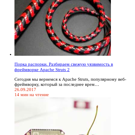
Порка распорки. Разбираем свежую уязвимость в
фреймворке Apache Struts 2
Сегодня мы вернемся к Apache Struts, популярному веб-
фреймворку, который за последнее врем…
26.09.2017
14 мин на чтение