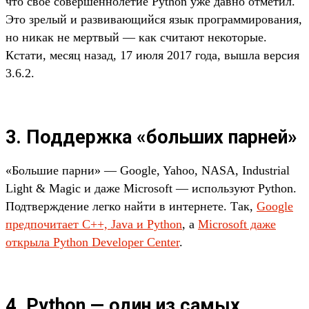
что свое совершеннолетие Python уже давно отметил.
Это зрелый и развивающийся язык программирования,
но никак не мертвый — как считают некоторые.
Кстати, месяц назад, 17 июля 2017 года, вышла версия
3.6.2.
3. Поддержка «больших парней»
«Большие парни» — Google, Yahoo, NASA, Industrial
Light & Magic и даже Microsoft — используют Python.
Подтверждение легко найти в интернете. Так,
Google
предпочитает C++, Java и Python
, а
Microsoft даже
открыла Python Developer Center
.
4. Python — один из самых