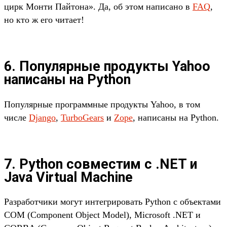
цирк Монти Пайтона». Да, об этом написано в
FAQ
,
но кто ж его читает!
6. Популярные продукты Yahoo
написаны на Python
Популярные программные продукты Yahoo, в том
числе
Django
,
TurboGears
и
Zope
, написаны на Python.
7. Python совместим с .NET и
Java Virtual Machine
Разработчики могут интегрировать Python с объектами
COM (Component Object Model), Microsoft .NET и