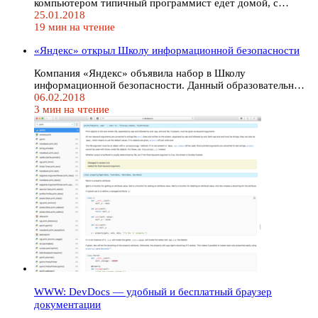
компьютером типичный программист едет домой, с…
25.01.2018
19 мин на чтение
«Яндекс» открыл Школу информационной безопасности
Компания «Яндекс» объявила набор в Школу
информационной безопасности. Данный образовательн…
06.02.2018
3 мин на чтение
WWW: DevDocs — удобный и бесплатный браузер
документации