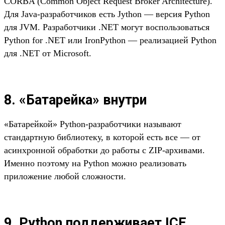
CORBA (Common Object Request Broker Architecture).
Для Java-разработчиков есть Jython — версия Python
для JVM. Разработчики .NET могут воспользоваться
Python for .NET или IronPython — реализацией Python
для .NET от Microsoft.
8. «Батарейка» внутри
«Батарейкой» Python-разработчики называют
стандартную библиотеку, в которой есть все — от
асинхронной обработки до работы с ZIP-архивами.
Именно поэтому на Python можно реализовать
приложение любой сложности.
9. Python поддерживает ICE