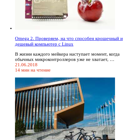
Omega 2. Проверяем, на что способен крошечный и
дешевый компьютер с Linux
В жизни каждого мейкера наступает момент, когда
обычных микроконтроллеров уже не хватает, …
21.06.2018
14 мин на чтение