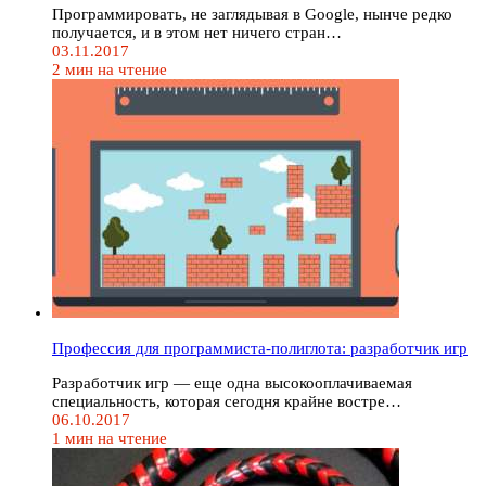
Программировать, не заглядывая в Google, нынче редко
получается, и в этом нет ничего стран…
03.11.2017
2 мин на чтение
Профессия для программиста-полиглота: разработчик игр
Разработчик игр — еще одна высокооплачиваемая
специальность, которая сегодня крайне востре…
06.10.2017
1 мин на чтение