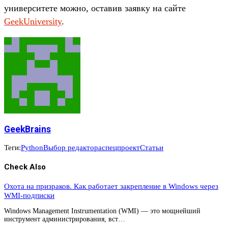
университете можно, оставив заявку на сайте
GeekUniversity
.
GeekBrains
Теги:
Python
Выбор редактора
спецпроект
Статьи
Check Also
Охота на призраков. Как работает закрепление в Windows через
WMI-подписки
Windows Management Instrumentation (WMI) — это мощнейший
инструмент администрирования, вст…