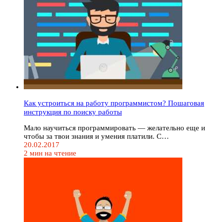
Как устроиться на работу программистом? Пошаговая
инструкция по поиску работы
Мало научиться программировать — желательно еще и
чтобы за твои знания и умения платили. С…
20.02.2017
2 мин на чтение