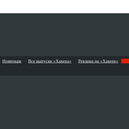
Новичкам
Все выпуски «Хакера»
Реклама на «Хакере»