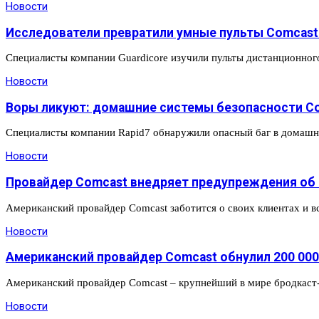
Новости
Исследователи превратили умные пульты Comcas
Специалисты компании Guardicore изучили пульты дистанционно
Новости
Воры ликуют: домашние системы безопасности Co
Специалисты компании Rapid7 обнаружили опасный баг в домашн
Новости
Провайдер Comcast внедряет предупреждения об а
Американский провайдер Comcast заботится о своих клиентах и вс
Новости
Американский провайдер Comcast обнулил 200 000
Американский провайдер Comcast – крупнейший в мире бродкаст-
Новости