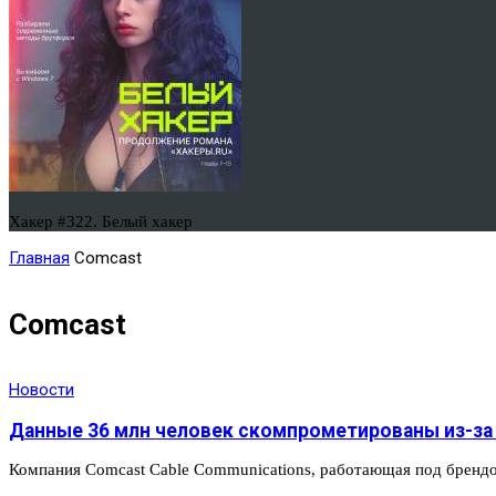
Хакер #322. Белый хакер
Главная
Comcast
Comcast
Новости
Данные 36 млн человек скомпрометированы из-за х
Компания Comcast Cable Communications, работающая под брендо