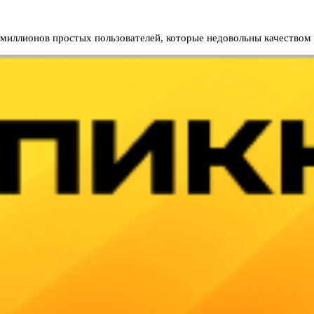
 миллионов простых пользователей, которые недовольны качество