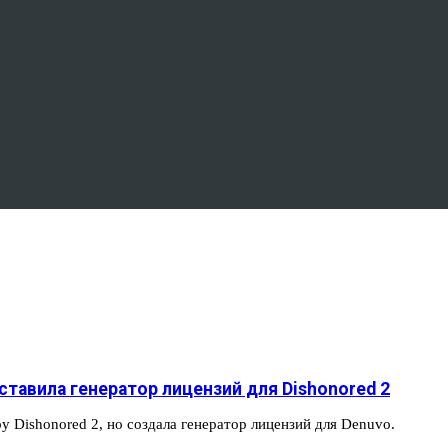
ставила генератор лицензий для Dishonored 2
у Dishonored 2, но создала генератор лицензий для Denuvo.