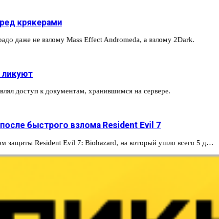
еред крякерами
адо даже не взлому Mass Effect Andromeda, а взлому 2Dark.
ы ликуют
влял доступ к документам, хранившимся на сервере.
осле быстрого взлома Resident Evil 7
м защиты Resident Evil 7: Biohazard, на который ушло всего 5 д…