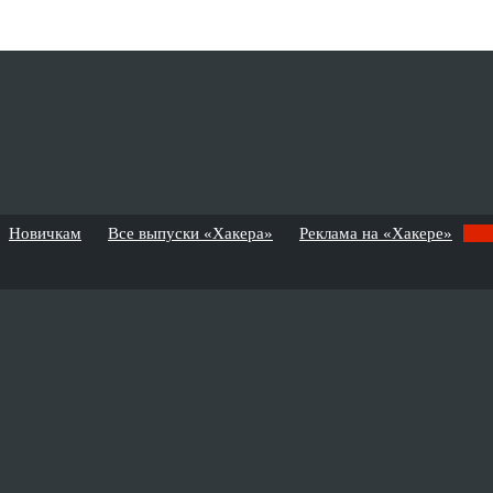
Новичкам
Все выпуски «Хакера»
Реклама на «Хакере»