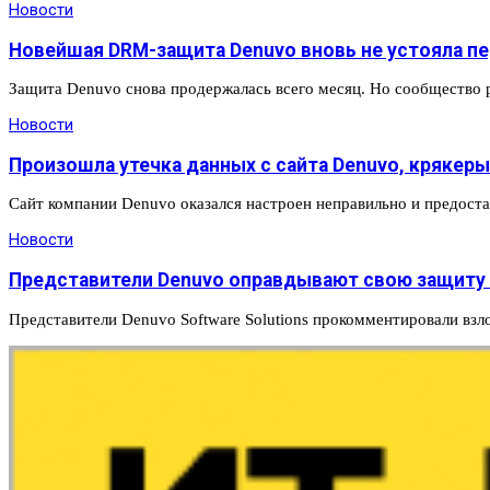
Новости
Новейшая DRM-защита Denuvo вновь не устояла п
Защита Denuvo снова продержалась всего месяц. Но сообщество р
Новости
Произошла утечка данных с сайта Denuvo, крякер
Сайт компании Denuvo оказался настроен неправильно и предоста
Новости
Представители Denuvo оправдывают свою защиту п
Представители Denuvo Software Solutions прокомментировали взло