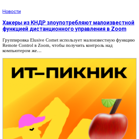
Новости
Хакеры из КНДР злоупотребляют малоизвестной
функцией дистанционного управления в Zoom
Группировка Elusive Comet использует малоизвестную функцию
Remote Control в Zoom, чтобы получить контроль над
компьютером же…