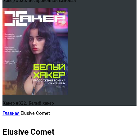
Хакер #323. Беспроводной самопал
Хакер #322. Белый хакер
Главная
Elusive Comet
Elusive Comet