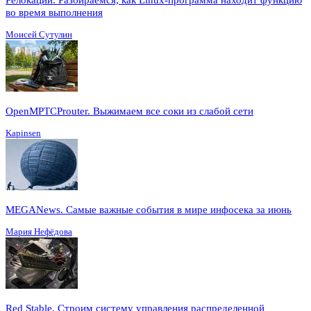
во время выполнения
Моисей Сутулин
OpenMPTCProuter. Выжимаем все соки из слабой сети
Kapinsen
MEGANews. Cамые важные события в мире инфосека за июнь
Мария Нефёдова
Red Stable. Строим систему управления распределенной